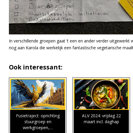
In verschillende groepen gaat ’t een en ander verder uitgewerkt 
nog aan Karola die werkelijk een fantastische vegetarische maalt
Ook interessant:
Fusietraject: oprichting
ALV 2024: vrijdag 22
stuurgroep en
maart incl. daghap
werkgroepen,…