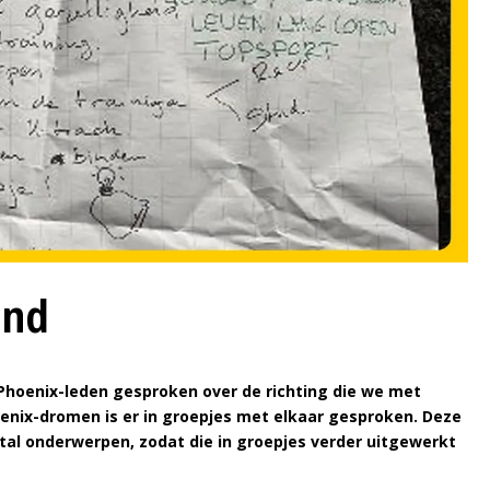
ond
 Phoenix-leden gesproken over de richting die we met
oenix-dromen is er in groepjes met elkaar gesproken. Deze
al onderwerpen, zodat die in groepjes verder uitgewerkt