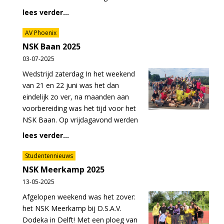
lees verder...
AV Phoenix
NSK Baan 2025
03-07-2025
Wedstrijd zaterdag In het weekend
van 21 en 22 juni was het dan
eindelijk zo ver, na maanden aan
voorbereiding was het tijd voor het
NSK Baan. Op vrijdagavond werden
lees verder...
Studentennieuws
NSK Meerkamp 2025
13-05-2025
Afgelopen weekend was het zover:
het NSK Meerkamp bij D.S.A.V.
Dodeka in Delft! Met een ploeg van