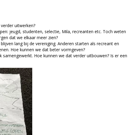
 verder uitwerken?
epen: jeugd, studenten, selectie, Mila, recreanten etc. Toch weten
rgen dat we elkaar meer zien?
lijven lang bij de vereniging. Anderen starten als recreant en
eoefenen. Hoe kunnen we dat beter vormgeven?
ck samengewerkt. Hoe kunnen we dat verder uitbouwen? Is er een