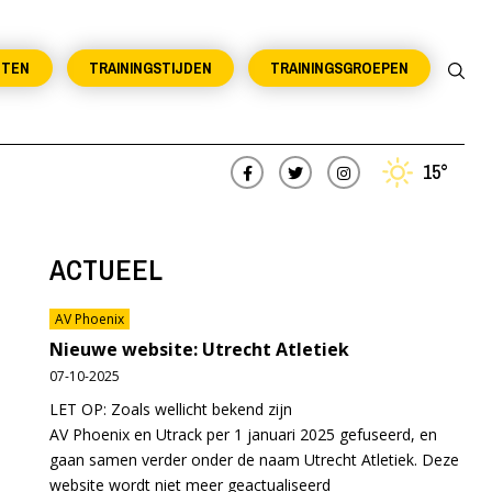
NTEN
TRAININGSTIJDEN
TRAININGSGROEPEN
15°
ACTUEEL
AV Phoenix
Nieuwe website: Utrecht Atletiek
07-10-2025
LET OP: Zoals wellicht bekend zijn
AV Phoenix en Utrack per 1 januari 2025 gefuseerd, en
gaan samen verder onder de naam Utrecht Atletiek. Deze
website wordt niet meer geactualiseerd