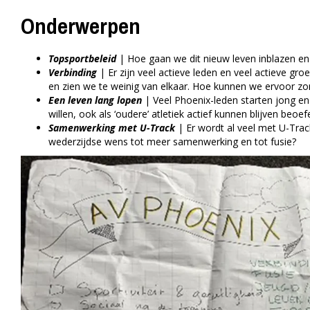
Onderwerpen
Topsportbeleid
| Hoe gaan we dit nieuw leven inblazen en
Verbinding
| Er zijn veel actieve leden en veel actieve gro
en zien we te weinig van elkaar. Hoe kunnen we ervoor zo
Een leven lang lopen
| Veel Phoenix-leden starten jong en b
willen, ook als ‘oudere’ atletiek actief kunnen blijven b
Samenwerking met U-Track
| Er wordt al veel met U-Tra
wederzijdse wens tot meer samenwerking en tot fusie?