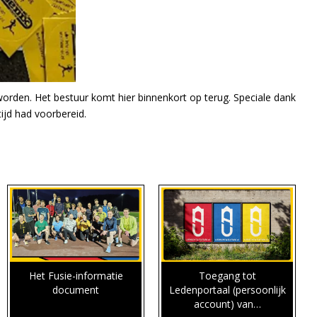
worden. Het bestuur komt hier binnenkort op terug. Speciale dank
ijd had voorbereid.
Het Fusie-informatie
Toegang tot
document
Ledenportaal (persoonlijk
account) van…