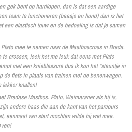
den gek bent op hardlopen, dan is dat een aardige
een team te functioneren (baasje en hond) dan is het
t een elastisch touw en de bedoeling is dat je samen
om Plato mee te nemen naar de Mastboscross in Breda.
e te crossen, leek het me leuk dat eens met Plato
ampt met een knieblessure dus ik kon het “steuntje in
 de fiets in plaats van trainen met de benenwagen.
 lekker knallen!
het Bredase Mastbos. Plato, Weimaraner als hij is,
zijn andere baas die aan de kant van het parcours
at, eenmaal van start mochten wilde hij wel mee.
even!