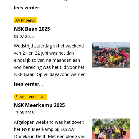
lees verder...
AV Phoenix
NSK Baan 2025
03-07-2025
Wedstrijd zaterdag In het weekend
van 21 en 22 juni was het dan
eindelijk zo ver, na maanden aan
voorbereiding was het tijd voor het
NSK Baan. Op vrijdagavond werden
lees verder...
Studentennieuws
NSK Meerkamp 2025
13-05-2025
Afgelopen weekend was het zover:
het NSK Meerkamp bij D.S.A.V.
Dodeka in Delft! Met een ploeg van