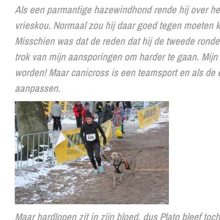
Als een parmantige hazewindhond rende hij over he
vrieskou. Normaal zou hij daar goed tegen moeten k
Misschien was dat de reden dat hij de tweede rond
trok van mijn aansporingen om harder te gaan. Mijn 
worden! Maar canicross is een teamsport en als de 
aanpassen.
Maar hardlopen zit in zijn bloed, dus Plato bleef to