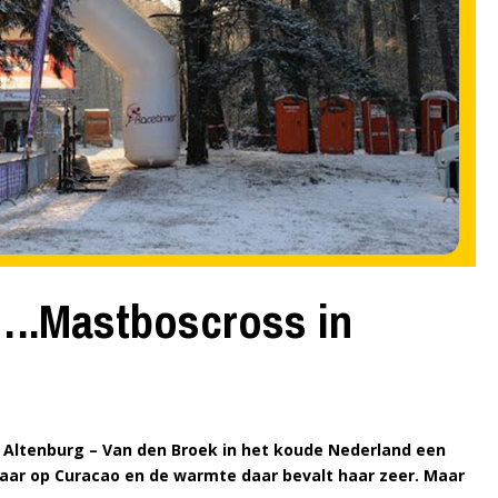
er….Mastboscross in
ine Altenburg – Van den Broek in het koude Nederland een
 jaar op Curacao en de warmte daar bevalt haar zeer. Maar