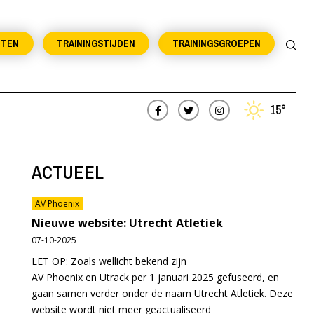
NTEN
TRAININGSTIJDEN
TRAININGSGROEPEN
15°
ACTUEEL
AV Phoenix
Nieuwe website: Utrecht Atletiek
07-10-2025
LET OP: Zoals wellicht bekend zijn
AV Phoenix en Utrack per 1 januari 2025 gefuseerd, en
gaan samen verder onder de naam Utrecht Atletiek. Deze
website wordt niet meer geactualiseerd