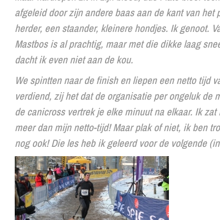
afgeleid door zijn andere baas aan de kant van het
herder, een staander, kleinere hondjes. Ik genoot. 
Mastbos is al prachtig, maar met die dikke laag sneeu
dacht ik even niet aan de kou.
We spintten naar de finish en liepen een netto tij
verdiend, zij het dat de organisatie per ongeluk de m
de canicross vertrek je elke minuut na elkaar. Ik zat
meer dan mijn netto-tijd! Maar plak of niet, ik ben 
nog ook! Die les heb ik geleerd voor de volgende (ind