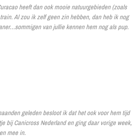
. Curacao heeft dan ook mooie natuurgebieden (zoals
train. Al zou ik zelf geen zin hebben, dan heb ik nog
eraner…sommigen van jullie kennen hem nog als pup.
maanden geleden besloot ik dat het ook voor hem tijd
tje bij Canicross Nederland en ging daar vorige week,
sen mee in.