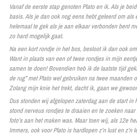
Vanaf de eerste stap genoten Plato en ik. Als je bei
basis. Als je dan ook nog eens hebt geleerd om als 
helemaal te gek als je aan elkaar verbonden bent me
zo hard mogelijk gaat.
Na een kort rondje in het bos, besloot ik dan ook 
Want in plaats van een of twee rondjes in mijn eentj
samen te doen! Bovendien heb ik de laatste tijd gek
de rug” met Plato wel gebruiken na twee maanden op
Zolang mijn knie het trekt, dacht ik, gaan we gewoon
Dus stonden wij afgelopen zaterdag aan de start in 
stond nerveus rondjes te draaien en te zoeken naar 
foto’s aan het maken was. Maar toen wij, als 12e he
Immers, ook voor Plato is hardlopen z’n lust en z’n l