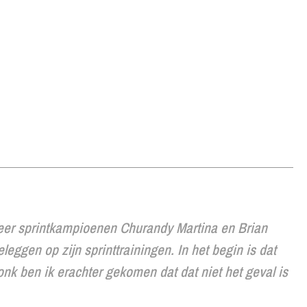
meer sprintkampioenen Churandy Martina en Brian
ggen op zijn sprinttrainingen. In het begin is dat
honk ben ik erachter gekomen dat dat niet het geval is