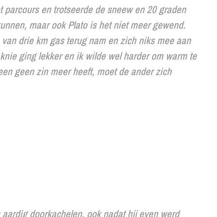
t parcours en trotseerde de sneew en 20 graden
unnen, maar ook Plato is het niet meer gewend.
e van drie km gas terug nam en zich niks mee aan
knie ging lekker en ik wilde wel harder om warm te
een geen zin meer heeft, moet de ander zich
ch aardig doorkachelen, ook nadat hij even werd