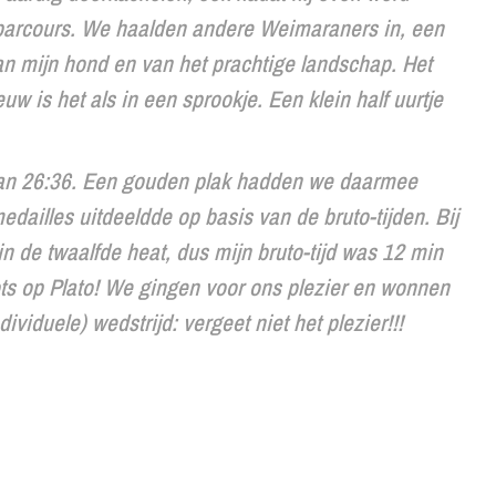
 parcours. We haalden andere Weimaraners in, een
Van mijn hond en van het prachtige landschap. Het
w is het als in een sprookje. Een klein half uurtje
d van 26:36. Een gouden plak hadden we daarmee
edailles uitdeeldde op basis van de bruto-tijden. Bij
 in de twaalfde heat, dus mijn bruto-tijd was 12 min
trots op Plato! We gingen voor ons plezier en wonnen
ividuele) wedstrijd: vergeet niet het plezier!!!