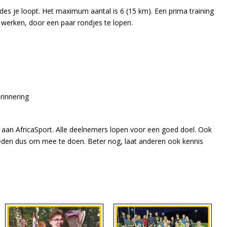
des je loopt. Het maximum aantal is 6 (15 km). Een prima training
 werken, door een paar rondjes te lopen.
erinnering
 aan AfricaSport. Alle deelnemers lopen voor een goed doel. Ook
reden dus om mee te doen. Beter nog, laat anderen ook kennis