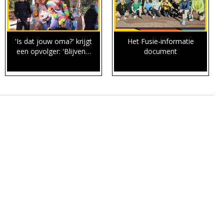
'Is dat jouw oma?' krijgt
Het Fusie-informatie
een opvolger: 'Blijven…
document