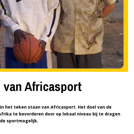
n van Africasport
n het teken staan van Africasport. Het doel van de
Afrika te bevorderen door op lokaal niveau bij te dragen
 de sportmogelijk.