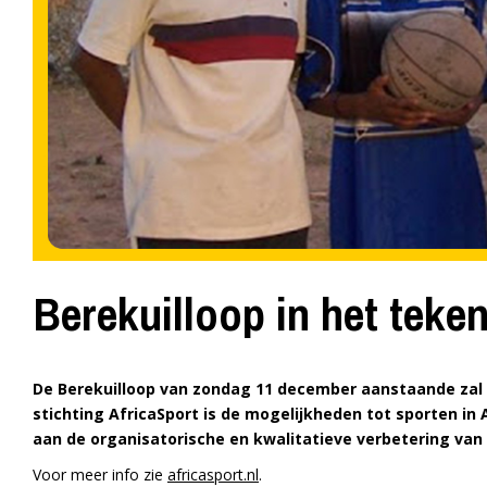
Berekuilloop in het teke
De Berekuilloop van zondag 11 december aanstaande zal i
stichting AfricaSport is de mogelijkheden tot sporten in 
aan de organisatorische en kwalitatieve verbetering van
Voor meer info zie
africasport.nl
.