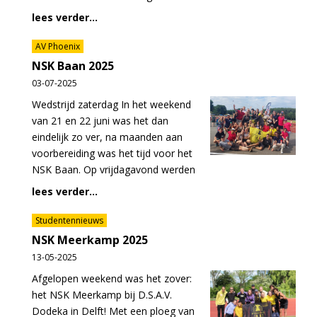
lees verder...
AV Phoenix
NSK Baan 2025
03-07-2025
Wedstrijd zaterdag In het weekend
van 21 en 22 juni was het dan
eindelijk zo ver, na maanden aan
voorbereiding was het tijd voor het
NSK Baan. Op vrijdagavond werden
lees verder...
Studentennieuws
NSK Meerkamp 2025
13-05-2025
Afgelopen weekend was het zover:
het NSK Meerkamp bij D.S.A.V.
Dodeka in Delft! Met een ploeg van