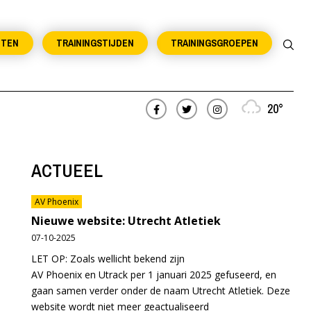
NTEN
TRAININGSTIJDEN
TRAININGSGROEPEN
20°
ACTUEEL
AV Phoenix
Nieuwe website: Utrecht Atletiek
07-10-2025
LET OP: Zoals wellicht bekend zijn
AV Phoenix en Utrack per 1 januari 2025 gefuseerd, en
gaan samen verder onder de naam Utrecht Atletiek. Deze
website wordt niet meer geactualiseerd