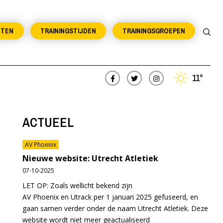
NTEN
TRAININGSTIJDEN
TRAININGSGROEPEN
11°
ACTUEEL
AV Phoenix
Nieuwe website: Utrecht Atletiek
07-10-2025
LET OP: Zoals wellicht bekend zijn
AV Phoenix en Utrack per 1 januari 2025 gefuseerd, en
gaan samen verder onder de naam Utrecht Atletiek. Deze
website wordt niet meer geactualiseerd