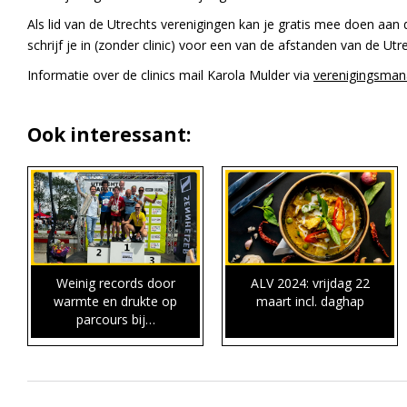
Als lid van de Utrechts verenigingen kan je gratis mee doen aan d
schrijf je in (zonder clinic) voor een van de afstanden van de Ut
Informatie over de clinics mail Karola Mulder via
verenigingsman
Ook interessant:
Weinig records door
ALV 2024: vrijdag 22
warmte en drukte op
maart incl. daghap
parcours bij…