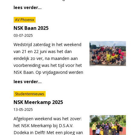
lees verder...
AV Phoenix
NSK Baan 2025
03-07-2025
Wedstrijd zaterdag In het weekend
van 21 en 22 juni was het dan
eindelijk zo ver, na maanden aan
voorbereiding was het tijd voor het
NSK Baan. Op vrijdagavond werden
lees verder...
Studentennieuws
NSK Meerkamp 2025
13-05-2025
Afgelopen weekend was het zover:
het NSK Meerkamp bij D.S.A.V.
Dodeka in Delft! Met een ploeg van