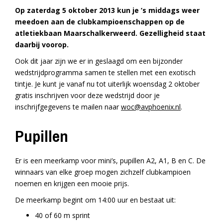
Op zaterdag 5 oktober 2013 kun je ’s middags weer
meedoen aan de clubkampioenschappen op de
atletiekbaan Maarschalkerweerd. Gezelligheid staat
daarbij voorop.
Ook dit jaar zijn we er in geslaagd om een bijzonder
wedstrijdprogramma samen te stellen met een exotisch
tintje. Je kunt je vanaf nu tot uiterlijk woensdag 2 oktober
gratis inschrijven voor deze wedstrijd door je
inschrijfgegevens te mailen naar
woc@avphoenix.nl
.
Pupillen
Er is een meerkamp voor mini’s, pupillen A2, A1, B en C. De
winnaars van elke groep mogen zichzelf clubkampioen
noemen en krijgen een mooie prijs.
De meerkamp begint om 14:00 uur en bestaat uit:
40 of 60 m sprint