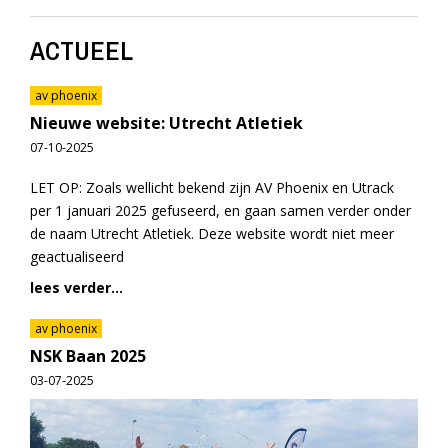
ACTUEEL
av phoenix
Nieuwe website: Utrecht Atletiek
07-10-2025
LET OP: Zoals wellicht bekend zijn AV Phoenix en Utrack
per 1 januari 2025 gefuseerd, en gaan samen verder onder
de naam Utrecht Atletiek. Deze website wordt niet meer
geactualiseerd
lees verder...
av phoenix
NSK Baan 2025
03-07-2025