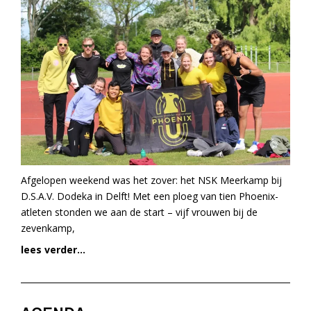
Afgelopen weekend was het zover: het NSK Meerkamp bij
D.S.A.V. Dodeka in Delft! Met een ploeg van tien Phoenix-
atleten stonden we aan de start – vijf vrouwen bij de
zevenkamp,
lees verder...