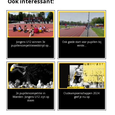
Ook interessant:
Jongens U12 winnen 3e
Ook goede start voor pupillen bij
pupillencompetitiewedstrijd op…
eerste…
2e pupillencompetitie in
Clubkampioenschappen 2024:
Woerden: Jongens U12 zijn op
geef je nu op
stoom