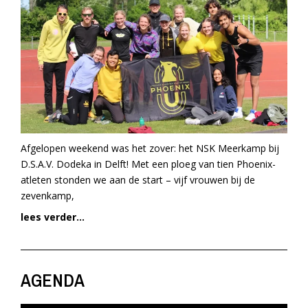
Afgelopen weekend was het zover: het NSK Meerkamp bij
D.S.A.V. Dodeka in Delft! Met een ploeg van tien Phoenix-
atleten stonden we aan de start – vijf vrouwen bij de
zevenkamp,
lees verder...
AGENDA