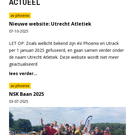
ACTUEEL
av phoenix
Nieuwe website: Utrecht Atletiek
07-10-2025
LET OP: Zoals wellicht bekend zijn AV Phoenix en Utrack
per 1 januari 2025 gefuseerd, en gaan samen verder onder
de naam Utrecht Atletiek. Deze website wordt niet meer
geactualiseerd
lees verder...
av phoenix
NSK Baan 2025
03-07-2025