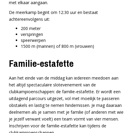
met elkaar aangaan.
De meerkamp begint om 12:30 uur en bestaat
achtereenvolgens uit:
200 meter
verspringen
speerwerpen
1500 m (mannen) of 800 m (vrouwen)
Familie-estafette
Aan het einde van de middag kan iedereen meedoen aan
het altijd spectaculaire slotevenement van de
clubkampioenschappen: de familie-estafette. Er wordt een
uitdagend parcours uitgezet, vol met moeilijk te passeren
obstakels en lastig te nemen hindernissen. Je mag daaraan
deelnemen als je samen met je familie (of anderen met wie
je jezelf verwant voelt) een team vormt van vier mensen.
Inschrijven voor de familie-estafette kan tijdens de
clubkampioenschappen.