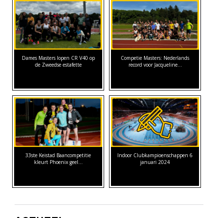
Dames Masters lopen CR V40 op
Competie Masters: Nederlands
de Zweedse estafette
record voor Jacqueline…
33ste Keistad Baancompetitie
Indoor Clubkampioenschappen 6
kleurt Phoenix geel…
januari 2024