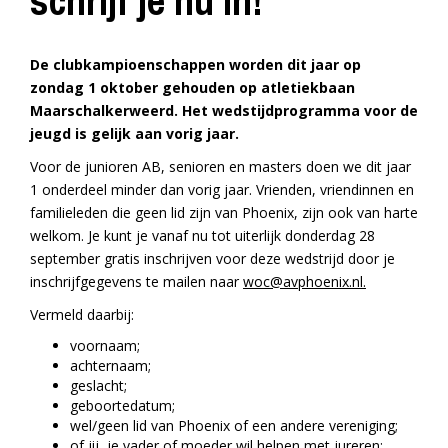
schrijf je nu in!
De clubkampioenschappen worden dit jaar op
zondag 1 oktober gehouden op atletiekbaan
Maarschalkerweerd. Het wedstijdprogramma voor de
jeugd is gelijk aan vorig jaar.
Voor de junioren AB, senioren en masters doen we dit jaar
1 onderdeel minder dan vorig jaar. Vrienden, vriendinnen en
familieleden die geen lid zijn van Phoenix, zijn ook van harte
welkom. Je kunt je vanaf nu tot uiterlijk donderdag 28
september gratis inschrijven voor deze wedstrijd door je
inschrijfgegevens te mailen naar
woc@avphoenix.nl
.
Vermeld daarbij:
voornaam;
achternaam;
geslacht;
geboortedatum;
wel/geen lid van Phoenix of een andere vereniging;
of jij, je vader of moeder wil helpen met jureren;