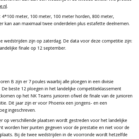
e.nl
.
t 4*100 meter, 100 meter, 100 meter horden, 800 meter,
mer kan aan maximaal twee onderdelen plus estafette deelnemen.
lle wedstrijden zijn op zaterdag. De data voor deze competitie zijn:
landelijke finale op 12 september.
ioren B zijn er 7 poules waarbij alle ploegen in een divisie
 De beste 12 ploegen in het landelijke competitieklassement
komen op het NK Teams junioren ofwel de finale van de junioren
tie. Dit jaar zijn er voor Phoenix een jongens- en een
oeg ingeschreven.
r op verschillende plaatsen wordt gestreden voor het landelijke
t worden hier punten gegeven voor de prestatie en niet voor de
plaats. Bij de twee wedstrijden in de voorronde wordt hetzelfde