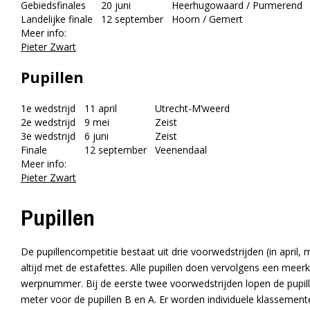
Gebiedsfinales
20 juni
Heerhugowaard / Purmerend
Landelijke finale
12 september
Hoorn / Gemert
Meer info:
Pieter Zwart
Pupillen
1e wedstrijd
11 april
Utrecht-M’weerd
2e wedstrijd
9 mei
Zeist
3e wedstrijd
6 juni
Zeist
Finale
12 september
Veenendaal
Meer info:
Pieter Zwart
Pupillen
De pupillencompetitie bestaat uit drie voorwedstrijden (in april,
altijd met de estafettes. Alle pupillen doen vervolgens een mee
werpnummer. Bij de eerste twee voorwedstrijden lopen de pupil
meter voor de pupillen B en A. Er worden individuele klassemen