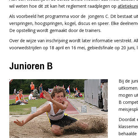
wil weten hoe dit zit kan het reglement raadplegen op
atletiekuni
Als voorbeeld het programma voor de jongens C. Dit bestaat ui
verspringen, hoogspringen, kogel, discus en speer. Elke deelne
De opstelling wordt gemaakt door de trainers.
Over de wijze van inschrijving wordt later informatie verstrekt. A
voorwedstrijden op 18 april en 16 mei, gebiedsfinale op 20 juni, 
Junioren B
Bij de jun
uitkomen.
mogen uit
B competi
meisjespl
Doordat e
klassemen
behaalde 