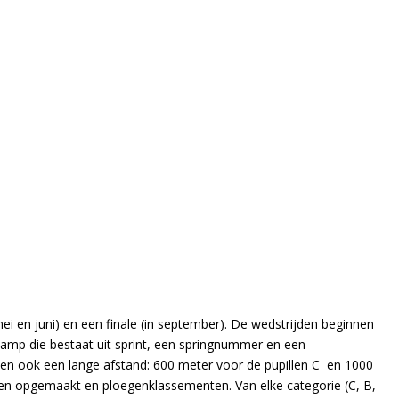
 mei en juni) en een finale (in september). De wedstrijden beginnen
rkamp die bestaat uit sprint, een springnummer en een
len ook een lange afstand: 600 meter voor de pupillen C en 1000
ten opgemaakt en ploegenklassementen. Van elke categorie (C, B,