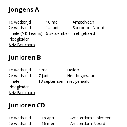
Jongens A
1e wedstrijd
10 mei
Amstelveen
2e wedstrijd
14 juni
Santpoort-Noord
Finale (NK Teams)
6 september
niet gehaald
Ploegleider:
Aziz Boucharb
Junioren B
1e wedstrijd
3 mei
Heiloo
2e wedstrijd
7 juni
Heerhugowaard
Finale
13 september
niet gehaald
Ploegleider:
Aziz Boucharb
Junioren CD
1e wedstrijd
18 april
Amsterdam-Ookmeer
2e wedstrijd
16 mei
Amsterdam-Noord