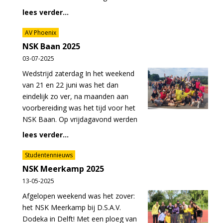
lees verder...
AV Phoenix
NSK Baan 2025
03-07-2025
Wedstrijd zaterdag In het weekend
van 21 en 22 juni was het dan
eindelijk zo ver, na maanden aan
voorbereiding was het tijd voor het
NSK Baan. Op vrijdagavond werden
lees verder...
Studentennieuws
NSK Meerkamp 2025
13-05-2025
Afgelopen weekend was het zover:
het NSK Meerkamp bij D.S.A.V.
Dodeka in Delft! Met een ploeg van