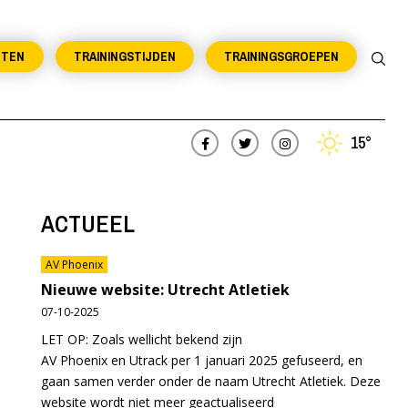
NTEN
TRAININGSTIJDEN
TRAININGSGROEPEN
15°
ACTUEEL
AV Phoenix
Nieuwe website: Utrecht Atletiek
07-10-2025
LET OP: Zoals wellicht bekend zijn
AV Phoenix en Utrack per 1 januari 2025 gefuseerd, en
gaan samen verder onder de naam Utrecht Atletiek. Deze
website wordt niet meer geactualiseerd