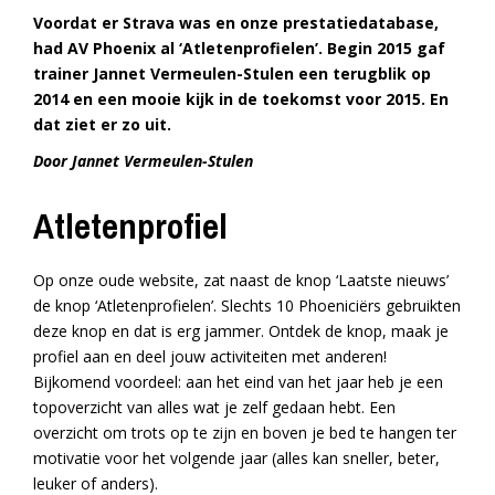
Voordat er Strava was en onze prestatiedatabase,
had AV Phoenix al ‘Atletenprofielen’. Begin 2015 gaf
trainer Jannet Vermeulen-Stulen een terugblik op
2014 en een mooie kijk in de toekomst voor 2015. En
dat ziet er zo uit.
Door Jannet Vermeulen-Stulen
Atletenprofiel
Op onze oude website, zat naast de knop ‘Laatste nieuws’
de knop ‘Atletenprofielen’. Slechts 10 Phoeniciërs gebruikten
deze knop en dat is erg jammer. Ontdek de knop, maak je
profiel aan en deel jouw activiteiten met anderen!
Bijkomend voordeel: aan het eind van het jaar heb je een
topoverzicht van alles wat je zelf gedaan hebt. Een
overzicht om trots op te zijn en boven je bed te hangen ter
motivatie voor het volgende jaar (alles kan sneller, beter,
leuker of anders).