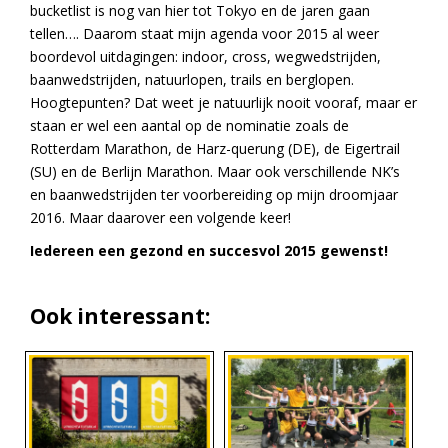
bucketlist is nog van hier tot Tokyo en de jaren gaan
tellen…. Daarom staat mijn agenda voor 2015 al weer
boordevol uitdagingen: indoor, cross, wegwedstrijden,
baanwedstrijden, natuurlopen, trails en berglopen.
Hoogtepunten? Dat weet je natuurlijk nooit vooraf, maar er
staan er wel een aantal op de nominatie zoals de
Rotterdam Marathon, de Harz-querung (DE), de Eigertrail
(SU) en de Berlijn Marathon. Maar ook verschillende NK’s
en baanwedstrijden ter voorbereiding op mijn droomjaar
2016. Maar daarover een volgende keer!
Iedereen een gezond en succesvol 2015 gewenst!
Ook interessant: