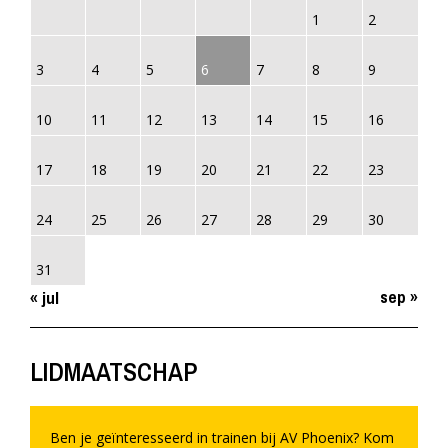
1
2
3
4
5
6
7
8
9
10
11
12
13
14
15
16
17
18
19
20
21
22
23
24
25
26
27
28
29
30
31
sep »
« jul
LIDMAATSCHAP
Ben je geïnteresseerd in trainen bij AV Phoenix? Kom