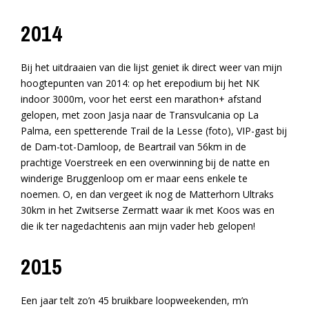
2014
Bij het uitdraaien van die lijst geniet ik direct weer van mijn
hoogtepunten van 2014: op het erepodium bij het NK
indoor 3000m, voor het eerst een marathon+ afstand
gelopen, met zoon Jasja naar de Transvulcania op La
Palma, een spetterende Trail de la Lesse (foto), VIP-gast bij
de Dam-tot-Damloop, de Beartrail van 56km in de
prachtige Voerstreek en een overwinning bij de natte en
winderige Bruggenloop om er maar eens enkele te
noemen. O, en dan vergeet ik nog de Matterhorn Ultraks
30km in het Zwitserse Zermatt waar ik met Koos was en
die ik ter nagedachtenis aan mijn vader heb gelopen!
2015
Een jaar telt zo’n 45 bruikbare loopweekenden, m’n