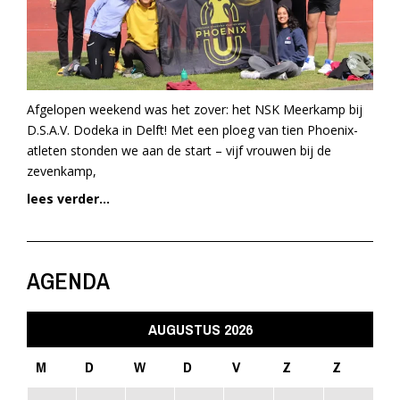
Afgelopen weekend was het zover: het NSK Meerkamp bij
D.S.A.V. Dodeka in Delft! Met een ploeg van tien Phoenix-
atleten stonden we aan de start – vijf vrouwen bij de
zevenkamp,
lees verder...
AGENDA
AUGUSTUS 2026
M
D
W
D
V
Z
Z