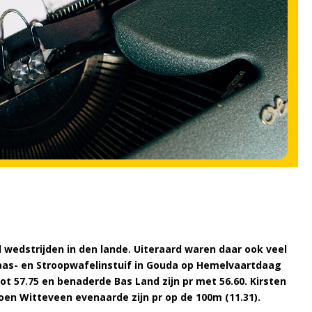
wedstrijden in den lande. Uiteraard waren daar ook veel
aas- en Stroopwafelinstuif in Gouda op Hemelvaartdaag
tot 57.75 en benaderde Bas Land zijn pr met 56.60. Kirsten
oen Witteveen evenaarde zijn pr op de 100m (11.31).