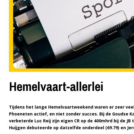
Hemelvaart-allerlei
Tijdens het lange Hemelvaartweekend waren er zeer veel 
Phoeneten actief, en niet zonder succes.
Bij de Goudse K
verbeterde Luc Reij zijn eigen CR op de 400mhrd bij de JB 
Huijgen debuteerde op datzelfde onderdeel (69.79) en Jer