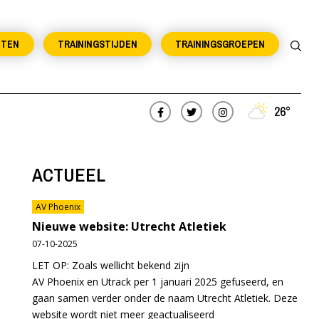
NTEN
TRAININGSTIJDEN
TRAININGSGROEPEN
26°
ACTUEEL
AV Phoenix
Nieuwe website: Utrecht Atletiek
07-10-2025
LET OP: Zoals wellicht bekend zijn
AV Phoenix en Utrack per 1 januari 2025 gefuseerd, en
gaan samen verder onder de naam Utrecht Atletiek. Deze
website wordt niet meer geactualiseerd