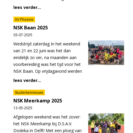
lees verder...
AV Phoenix
NSK Baan 2025
03-07-2025
Wedstrijd zaterdag In het weekend
van 21 en 22 juni was het dan
eindelijk zo ver, na maanden aan
voorbereiding was het tijd voor het
NSK Baan. Op vrijdagavond werden
lees verder...
Studentennieuws
NSK Meerkamp 2025
13-05-2025
Afgelopen weekend was het zover:
het NSK Meerkamp bij D.S.A.V.
Dodeka in Delft! Met een ploeg van