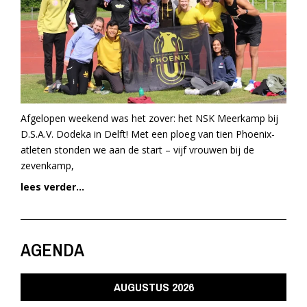
Afgelopen weekend was het zover: het NSK Meerkamp bij
D.S.A.V. Dodeka in Delft! Met een ploeg van tien Phoenix-
atleten stonden we aan de start – vijf vrouwen bij de
zevenkamp,
lees verder...
AGENDA
AUGUSTUS 2026