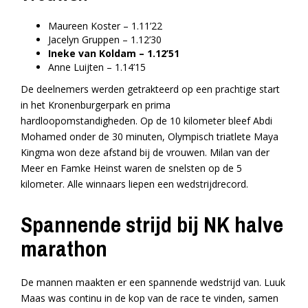
Maureen Koster – 1.11’22
Jacelyn Gruppen – 1.12’30
Ineke van Koldam – 1.12’51
Anne Luijten – 1.14’15
De deelnemers werden getrakteerd op een prachtige start
in het Kronenburgerpark en prima
hardloopomstandigheden. Op de 10 kilometer bleef Abdi
Mohamed onder de 30 minuten, Olympisch triatlete Maya
Kingma won deze afstand bij de vrouwen. Milan van der
Meer en Famke Heinst waren de snelsten op de 5
kilometer. Alle winnaars liepen een wedstrijdrecord.
Spannende strijd bij NK halve
marathon
De mannen maakten er een spannende wedstrijd van. Luuk
Maas was continu in de kop van de race te vinden, samen