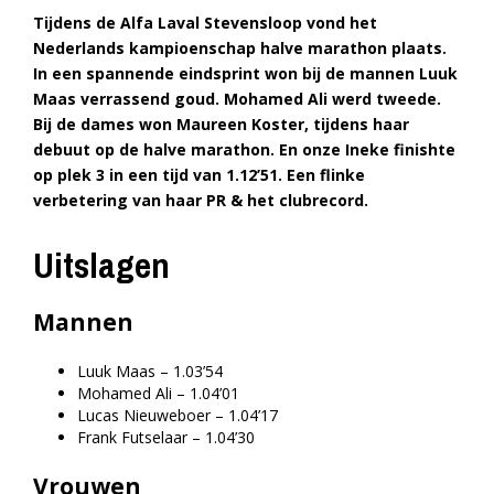
Tijdens de Alfa Laval Stevensloop vond het
Nederlands kampioenschap halve marathon plaats.
In een spannende eindsprint won bij de mannen Luuk
Maas verrassend goud. Mohamed Ali werd tweede.
Bij de dames won Maureen Koster, tijdens haar
debuut op de halve marathon. En onze Ineke finishte
op plek 3 in een tijd van 1.12’51. Een flinke
verbetering van haar PR & het clubrecord.
Uitslagen
Mannen
Luuk Maas – 1.03’54
Mohamed Ali – 1.04’01
Lucas Nieuweboer – 1.04’17
Frank Futselaar – 1.04’30
Vrouwen