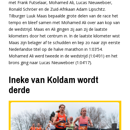
met Frank Futselaar, Mohamed Ali, Lucas Nieuweboer,
Ronald Schröer en de Zuid-Afrikaan Adam Lipschitz.
Tilburger Luuk Maas bepaalde grote delen van de race het
tempo en bleef samen met Mohamed Ali over aan kop van
de wedstrijd. Maas en Ali gingen zij aan zij de laatste
kilometers door het centrum in. In de laatste kilometer wist
Maas zijn belager af te schudden en liep zo naar zijn eerste
Nederlandse titel op de halve marathon in 1:03’54.
Mohamed Ali werd tweede in de wedstrijd (1:04’01) en het
brons ging naar Lucas Nieuweboer (1:04’17).
Ineke van Koldam wordt
derde