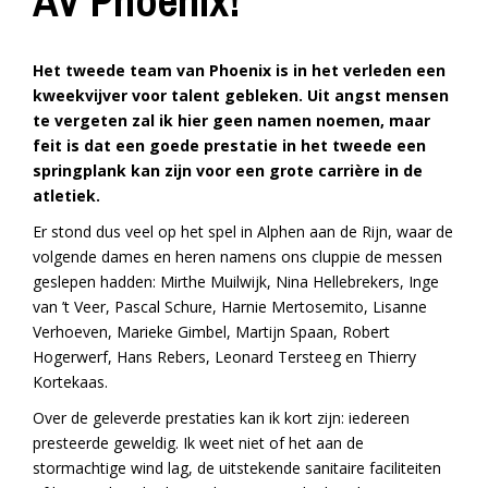
AV Phoenix!
Het tweede team van Phoenix is in het verleden een
kweekvijver voor talent gebleken. Uit angst mensen
te vergeten zal ik hier geen namen noemen, maar
feit is dat een goede prestatie in het tweede een
springplank kan zijn voor een grote carrière in de
atletiek.
Er stond dus veel op het spel in Alphen aan de Rijn, waar de
volgende dames en heren namens ons cluppie de messen
geslepen hadden: Mirthe Muilwijk, Nina Hellebrekers, Inge
van ’t Veer, Pascal Schure, Harnie Mertosemito, Lisanne
Verhoeven, Marieke Gimbel, Martijn Spaan, Robert
Hogerwerf, Hans Rebers, Leonard Tersteeg en Thierry
Kortekaas.
Over de geleverde prestaties kan ik kort zijn: iedereen
presteerde geweldig. Ik weet niet of het aan de
stormachtige wind lag, de uitstekende sanitaire faciliteiten