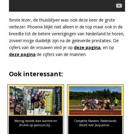
Beste lezer, de thuisblijver was ook deze keer de grote
verliezer. Phoenix blijkt niet alleen in de top maar ook in de
breedte tot de betere verenigingen van Nederland te horen,
zoveel moge duidelijk zijn na de geleverde prestaties. De
cijfers van de vrouwen vind je op
deze pagina
, en op
deze pagina
de cijfers van de mannen.
Ook interessant:
Weinig records door warmte en
Competie Masters: Nederlands
drukte op parcours bij…
record voor Jacqueline…