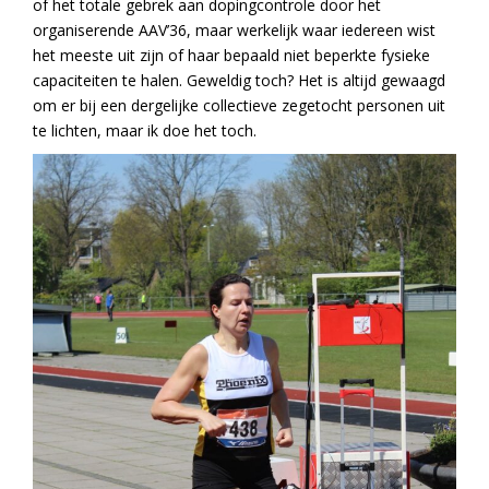
of het totale gebrek aan dopingcontrole door het
organiserende AAV’36, maar werkelijk waar iedereen wist
het meeste uit zijn of haar bepaald niet beperkte fysieke
capaciteiten te halen. Geweldig toch? Het is altijd gewaagd
om er bij een dergelijke collectieve zegetocht personen uit
te lichten, maar ik doe het toch.