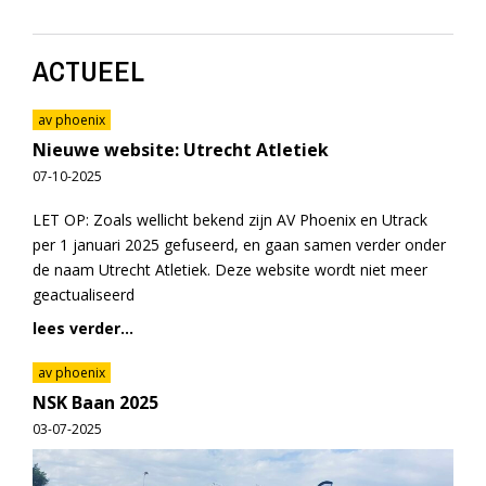
ACTUEEL
av phoenix
Nieuwe website: Utrecht Atletiek
07-10-2025
LET OP: Zoals wellicht bekend zijn AV Phoenix en Utrack
per 1 januari 2025 gefuseerd, en gaan samen verder onder
de naam Utrecht Atletiek. Deze website wordt niet meer
geactualiseerd
lees verder...
av phoenix
NSK Baan 2025
03-07-2025