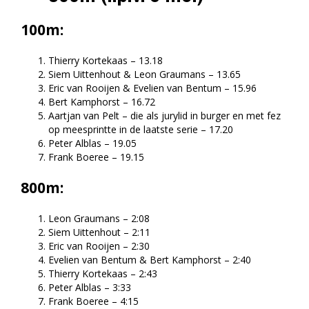
100m:
Thierry Kortekaas – 13.18
Siem Uittenhout & Leon Graumans – 13.65
Eric van Rooijen & Evelien van Bentum – 15.96
Bert Kamphorst – 16.72
Aartjan van Pelt – die als jurylid in burger en met fez
op meesprintte in de laatste serie – 17.20
Peter Alblas – 19.05
Frank Boeree – 19.15
800m:
Leon Graumans – 2:08
Siem Uittenhout – 2:11
Eric van Rooijen – 2:30
Evelien van Bentum & Bert Kamphorst – 2:40
Thierry Kortekaas – 2:43
Peter Alblas – 3:33
Frank Boeree – 4:15