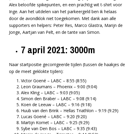
Alex beloofde spikepunten, en een prachtig wit t-shirt voor
Inge. Aan het uitdelen van het parkeergeld ben ik helaas
door de avondklok niet toegekomen. Met dank aan alle
supporters en helpers: Peter Res, Marco Glastra, Marijn de
Jonge, Aartjan van Pelt, en de tante van Simon.
7 april 2021: 3000m
Naar startpositie gecorrigeerde tijden (tussen de haakjes de
op de meet geklokte tijden):
Victor Goené – LABC – 8:55 (8:55)
Leon Graumans – Phoenix – 9:00 (9:04)
Alex Kling – LABC – 9:03 (9:05)
Simon den Braber – LABC – 9:08 (9:14)
Koen de Leeuw – LABC – 9:16 (9:18)
Huub van den Brink – Hellas Triathlon – 9:19 (9:29)
Lucas Goené – LABC – 9:20 (9:20)
Martijn Kornet – LABC – 9:25 (9:29)
Sybe van Den Bos – LABC – 9:35 (9:43)