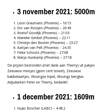
3 november 2021: 5000m
Leon Graumans (Phoenix) – 16:15
Eric van Rooijen (Phoenix) – 20:49
Roelof Goodijk (Phoenix) – 21:03
Marieke Gimbel (Phoenix) – 22:11
Christijn den Besten (Phoenix) – 23:27
Aartjan van Pelt (Phoenix) – 24.35
Fieke Schoots (Phoenix) – 27:08
Marja Huiskamp (Phoenix) – 27:18
De prijzen bestonden (met dank aan Thierry) uit pakjes
Zeeuwse meisjes (geen cent teveel), Zeeuwse
babbelaartjes, Vlissingse tripel, Vlissings bierglas.
Adjudanten Peter en Thierry, bedankt!
1 december 2021: 1609m
Hugo Boscher (LABC) – 4:48.2