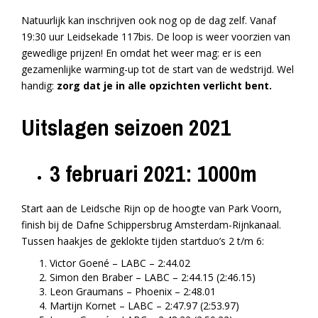
Natuurlijk kan inschrijven ook nog op de dag zelf. Vanaf
19:30 uur Leidsekade 117bis. De loop is weer voorzien van
gewedlige prijzen! En omdat het weer mag: er is een
gezamenlijke warming-up tot de start van de wedstrijd. Wel
handig:
zorg dat je in alle opzichten verlicht bent.
Uitslagen seizoen 2021
3 februari 2021: 1000m
Start aan de Leidsche Rijn op de hoogte van Park Voorn,
finish bij de Dafne Schippersbrug Amsterdam-Rijnkanaal.
Tussen haakjes de geklokte tijden startduo’s 2 t/m 6:
Victor Goené – LABC – 2:44.02
Simon den Braber – LABC – 2:44.15 (2:46.15)
Leon Graumans – Phoenix – 2:48.01
Martijn Kornet – LABC – 2:47.97 (2:53.97)