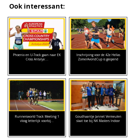
Ook interessant:
Phoenix en U-Track gaan naar EK
Inschrijving voor de 42e Hellas
Cross Antalya:…
ZomerAvondCup is geopend
Runnersworld Track Meeting 1
Goudhaantje Jannet Vermeulen
vloog letterlijk voorbij...
slaat toe bij NK Masters Indoor