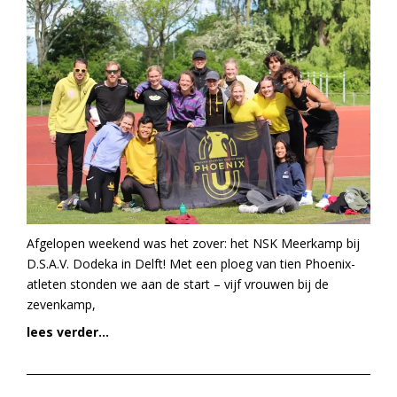
Afgelopen weekend was het zover: het NSK Meerkamp bij
D.S.A.V. Dodeka in Delft! Met een ploeg van tien Phoenix-
atleten stonden we aan de start – vijf vrouwen bij de
zevenkamp,
lees verder...