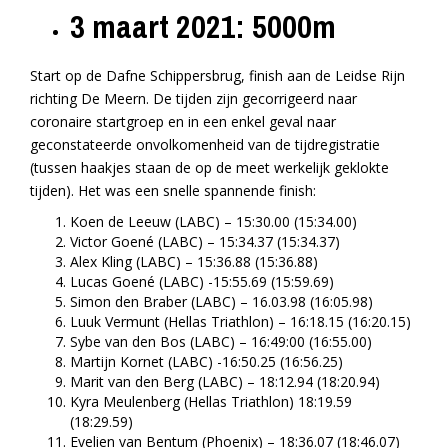
3 maart 2021: 5000m
Start op de Dafne Schippersbrug, finish aan de Leidse Rijn
richting De Meern. De tijden zijn gecorrigeerd naar
coronaire startgroep en in een enkel geval naar
geconstateerde onvolkomenheid van de tijdregistratie
(tussen haakjes staan de op de meet werkelijk geklokte
tijden). Het was een snelle spannende finish:
Koen de Leeuw (LABC) – 15:30.00 (15:34.00)
Victor Goené (LABC) – 15:34.37 (15:34.37)
Alex Kling (LABC) – 15:36.88 (15:36.88)
Lucas Goené (LABC) -15:55.69 (15:59.69)
Simon den Braber (LABC) – 16.03.98 (16:05.98)
Luuk Vermunt (Hellas Triathlon) – 16:18.15 (16:20.15)
Sybe van den Bos (LABC) – 16:49:00 (16:55.00)
Martijn Kornet (LABC) -16:50.25 (16:56.25)
Marit van den Berg (LABC) – 18:12.94 (18:20.94)
Kyra Meulenberg (Hellas Triathlon) 18:19.59
(18:29.59)
Evelien van Bentum (Phoenix) – 18:36.07 (18:46.07)