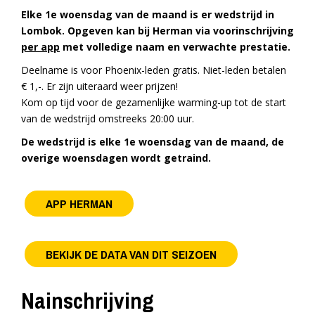
Elke 1e woensdag van de maand is er wedstrijd in
Lombok. Opgeven kan bij Herman via voorinschrijving
per app
met volledige naam en verwachte prestatie.
Deelname is voor Phoenix-leden gratis. Niet-leden betalen
€ 1,-. Er zijn uiteraard weer prijzen!
Kom op tijd voor de gezamenlijke warming-up tot de start
van de wedstrijd omstreeks 20:00 uur.
De wedstrijd is elke 1e woensdag van de maand, de
overige woensdagen wordt getraind.
APP HERMAN
BEKIJK DE DATA VAN DIT SEIZOEN
Nainschrijving