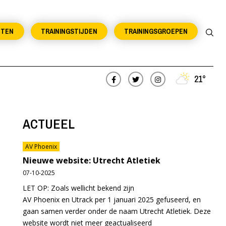
NTEN
TRAININGSTIJDEN
TRAININGSGROEPEN
21°
ACTUEEL
AV Phoenix
Nieuwe website: Utrecht Atletiek
07-10-2025
LET OP: Zoals wellicht bekend zijn
AV Phoenix en Utrack per 1 januari 2025 gefuseerd, en
gaan samen verder onder de naam Utrecht Atletiek. Deze
website wordt niet meer geactualiseerd