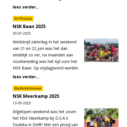
lees verder...
AV Phoenix
NSK Baan 2025
03-07-2025
Wedstrijd zaterdag In het weekend
van 21 en 22 juni was het dan
eindelijk zo ver, na maanden aan
voorbereiding was het tijd voor het
NSK Baan. Op vrijdagavond werden
lees verder...
Studentennieuws
NSK Meerkamp 2025
13-05-2025
Afgelopen weekend was het zover:
het NSK Meerkamp bij D.S.A.V.
Dodeka in Delft! Met een ploeg van