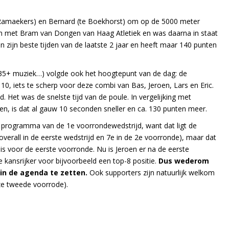
Ramaekers) en Bernard (te Boekhorst) om op de 5000 meter
n met Bram van Dongen van Haag Atletiek en was daarna in staat
zijn beste tijden van de laatste 2 jaar en heeft maar 140 punten
 35+ muziek…) volgde ook het hoogtepunt van de dag: de
, iets te scherp voor deze combi van Bas, Jeroen, Lars en Eric.
Het was de snelste tijd van de poule. In vergelijking met
n, is dat al gauw 10 seconden sneller en ca. 130 punten meer.
et programma van de 1e voorrondewedstrijd, want dat ligt de
verall in de eerste wedstrijd en 7e in de 2e voorronde), maar dat
is voor de eerste voorronde. Nu is Jeroen er na de eerste
kansrijker voor bijvoorbeeld een top-8 positie.
Dus wederom
in de agenda te zetten.
Ook supporters zijn natuurlijk welkom
ze tweede voorrode).