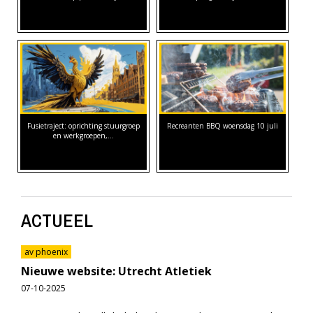
Fusietraject: oprichting stuurgroep
Recreanten BBQ woensdag 10 juli
en werkgroepen,…
ACTUEEL
av phoenix
Nieuwe website: Utrecht Atletiek
07-10-2025