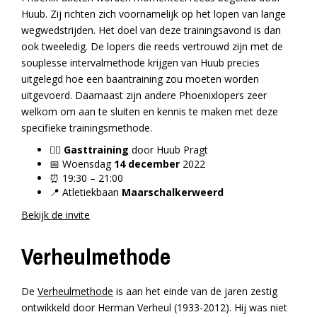
Huub. Zij richten zich voornamelijk op het lopen van lange
wegwedstrijden. Het doel van deze trainingsavond is dan
ook tweeledig. De lopers die reeds vertrouwd zijn met de
souplesse intervalmethode krijgen van Huub precies
uitgelegd hoe een baantraining zou moeten worden
uitgevoerd. Daarnaast zijn andere Phoenixlopers zeer
welkom om aan te sluiten en kennis te maken met deze
specifieke trainingsmethode.
🏃‍♀️
Gasttraining
door Huub Pragt
📅 Woensdag
14 december
2022
⏰ 19:30 – 21:00
📍 Atletiekbaan
Maarschalkerweerd
Bekijk de invite
Verheulmethode
De
Verheulmethode
is aan het einde van de jaren zestig
ontwikkeld door Herman Verheul (1933-2012). Hij was niet