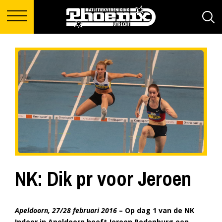
NK: Dik pr voor Jeroen
Apeldoorn, 27/28 februari 2016
– Op dag 1 van de NK
Indoor in Apeldoorn heeft Jeroen Rodenburg een