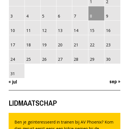
1
2
3
4
5
6
7
8
9
10
11
12
13
14
15
16
17
18
19
20
21
22
23
24
25
26
27
28
29
30
31
sep »
« jul
LIDMAATSCHAP
Ben je geïnteresseerd in trainen bij AV Phoenix? Kom
dan gerust eerst eens een kijkje nemen bij de