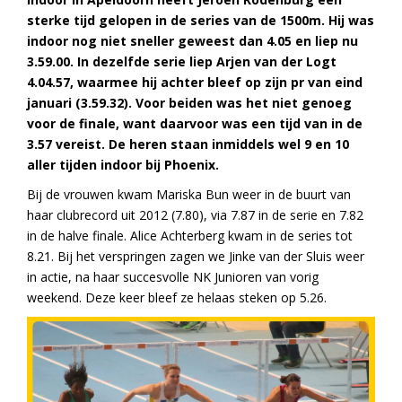
sterke tijd gelopen in de series van de 1500m. Hij was
indoor nog niet sneller geweest dan 4.05 en liep nu
3.59.00.
In dezelfde serie liep Arjen van der Logt
4.04.57, waarmee hij achter bleef op zijn pr van eind
januari (3.59.32). Voor beiden was het niet genoeg
voor de finale, want daarvoor was een tijd van in de
3.57 vereist. De heren staan inmiddels wel 9 en 10
aller tijden indoor bij Phoenix.
Bij de vrouwen kwam Mariska Bun weer in de buurt van
haar clubrecord uit 2012 (7.80), via 7.87 in de serie en 7.82
in de halve finale. Alice Achterberg kwam in de series tot
8.21. Bij het verspringen zagen we Jinke van der Sluis weer
in actie, na haar succesvolle NK Junioren van vorig
weekend. Deze keer bleef ze helaas steken op 5.26.