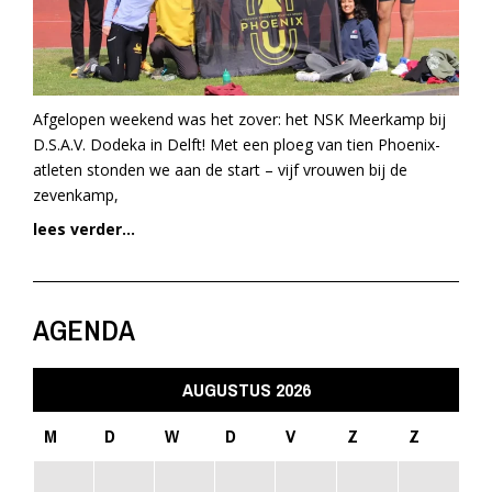
Afgelopen weekend was het zover: het NSK Meerkamp bij
D.S.A.V. Dodeka in Delft! Met een ploeg van tien Phoenix-
atleten stonden we aan de start – vijf vrouwen bij de
zevenkamp,
lees verder...
AGENDA
AUGUSTUS 2026
M
D
W
D
V
Z
Z