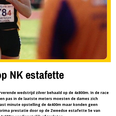
p NK estafette
erende wedstrijd zilver behaald op de 4x800m. In de race
 en pas in de laatste meters moesten de dames zich
 last minute opstelling de 4x400m maar konden geen
prima prestatie door op de Zweedse estafette 5e van