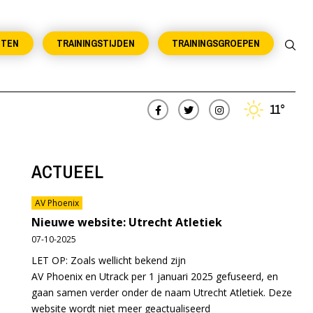
NTEN
TRAININGSTIJDEN
TRAININGSGROEPEN
11°
ACTUEEL
AV Phoenix
Nieuwe website: Utrecht Atletiek
07-10-2025
LET OP: Zoals wellicht bekend zijn
AV Phoenix en Utrack per 1 januari 2025 gefuseerd, en
gaan samen verder onder de naam Utrecht Atletiek. Deze
website wordt niet meer geactualiseerd