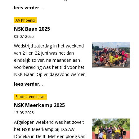
lees verder...
AV Phoenix
NSK Baan 2025
03-07-2025
Wedstrijd zaterdag In het weekend
van 21 en 22 juni was het dan
eindelijk zo ver, na maanden aan
voorbereiding was het tijd voor het
NSK Baan. Op vrijdagavond werden
lees verder...
Studentennieuws
NSK Meerkamp 2025
13-05-2025
Afgelopen weekend was het zover:
het NSK Meerkamp bij D.S.A.V.
Dodeka in Delft! Met een ploeg van