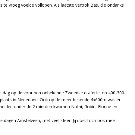
s te vroeg voelde vollopen. Als laatste vertrok Bas, die ondanks
de dag op de voor hen onbekende Zweedse etafette: op 400-300-
plaats in Nederland. Ook op de meer bekende 4x600m was er
meiden onder de 2 minuten kwamen Nalini, Robin, Florine en
 dagen Amstelveen, met veel sfeer. Jij doet toch ook mee