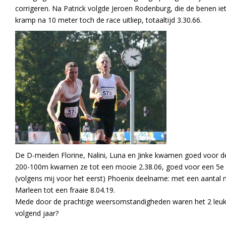
corrigeren. Na Patrick volgde Jeroen Rodenburg, die de benen iet
kramp na 10 meter toch de race uitliep, totaaltijd 3.30.66.
De D-meiden Florine, Nalini, Luna en Jinke kwamen goed voor 
200-100m kwamen ze tot een mooie 2.38.06, goed voor een 5e 
(volgens mij voor het eerst) Phoenix deelname: met een aantal 
Marleen tot een fraaie 8.04.19.
Mede door de prachtige weersomstandigheden waren het 2 leuke
volgend jaar?