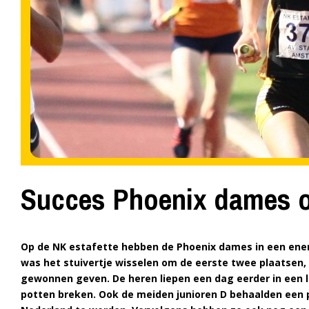
Succes Phoenix dames o
Op de NK estafette hebben de Phoenix dames in een enerv
was het stuivertje wisselen om de eerste twee plaatsen,
gewonnen geven.
De heren liepen een dag eerder in een
potten breken. Ook de meiden junioren D behaalden een 