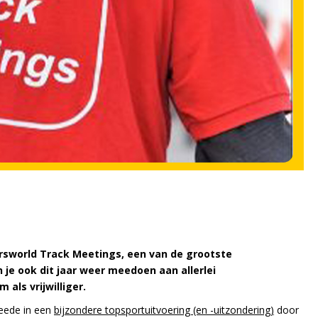
rsworld Track Meetings, een van de grootste
je ook dit jaar weer meedoen aan allerlei
als vrijwilliger.
eede in een
bijzondere topsportuitvoering (en -uitzondering)
door