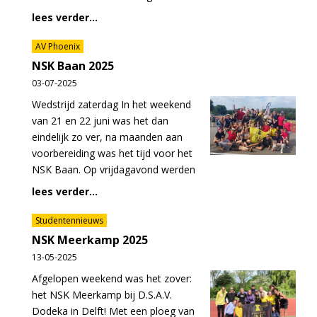
lees verder...
AV Phoenix
NSK Baan 2025
03-07-2025
Wedstrijd zaterdag In het weekend
van 21 en 22 juni was het dan
eindelijk zo ver, na maanden aan
voorbereiding was het tijd voor het
NSK Baan. Op vrijdagavond werden
lees verder...
Studentennieuws
NSK Meerkamp 2025
13-05-2025
Afgelopen weekend was het zover:
het NSK Meerkamp bij D.S.A.V.
Dodeka in Delft! Met een ploeg van