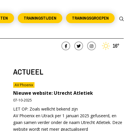
NTEN
TRAININGSTIJDEN
TRAININGSGROEPEN
16°
ACTUEEL
AV Phoenix
Nieuwe website: Utrecht Atletiek
07-10-2025
LET OP: Zoals wellicht bekend zijn
AV Phoenix en Utrack per 1 januari 2025 gefuseerd, en
gaan samen verder onder de naam Utrecht Atletiek. Deze
website wordt niet meer geactualiseerd