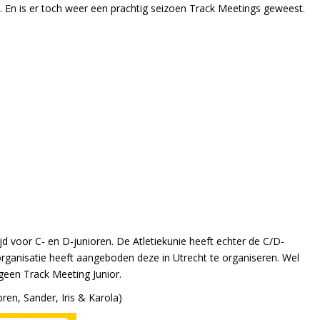
. En is er toch weer een prachtig seizoen Track Meetings geweest.
jd voor C- en D-junioren. De Atletiekunie heeft echter de C/D-
rganisatie heeft aangeboden deze in Utrecht te organiseren. Wel
geen Track Meeting Junior.
ren, Sander, Iris & Karola)