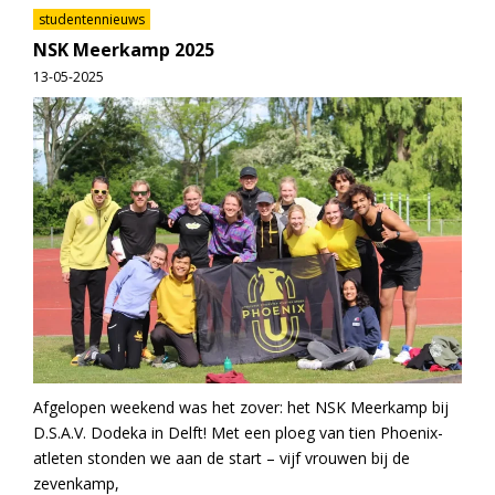
studentennieuws
NSK Meerkamp 2025
13-05-2025
Afgelopen weekend was het zover: het NSK Meerkamp bij
D.S.A.V. Dodeka in Delft! Met een ploeg van tien Phoenix-
atleten stonden we aan de start – vijf vrouwen bij de
zevenkamp,