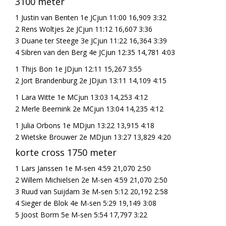
3100 meter
1 Justin van Benten 1e JCjun 11:00 16,909 3:32
2 Rens Woltjes 2e JCjun 11:12 16,607 3:36
3 Duane ter Steege 3e JCjun 11:22 16,364 3:39
4 Sibren van den Berg 4e JCjun 12:35 14,781 4:03
1 Thijs Bon 1e JDjun 12:11 15,267 3:55
2 Jort Brandenburg 2e JDjun 13:11 14,109 4:15
1 Lara Witte 1e MCjun 13:03 14,253 4:12
2 Merle Beernink 2e MCjun 13:04 14,235 4:12
1 Julia Orbons 1e MDjun 13:22 13,915 4:18
2 Wietske Brouwer 2e MDjun 13:27 13,829 4:20
korte cross 1750 meter
1 Lars Janssen 1e M-sen 4:59 21,070 2:50
2 Willem Michielsen 2e M-sen 4:59 21,070 2:50
3 Ruud van Suijdam 3e M-sen 5:12 20,192 2:58
4 Sieger de Blok 4e M-sen 5:29 19,149 3:08
5 Joost Borm 5e M-sen 5:54 17,797 3:22