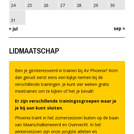
24
25
26
27
28
29
30
31
sep »
« jul
LIDMAATSCHAP
Ben je geïnteresseerd in trainen bij AV Phoenix? Kom
dan gerust eerst eens een kijkje nemen bij de
verschillende trainingen. Je kunt vier weken gratis
meetrainen om te kijken of het je bevalt!
Er zijn verschillende trainingssgroepen waar je
je bij aan kunt sluiten.
Phoenix traint in het zomerseizoen buiten op de baan
van Maarschalkerweerd en Overvecht. In het
winterseizoen zijn onze jongste atleten en