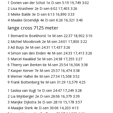
1 Dorien van der Schot 1e D-sen 5:19 19,749 3:02
2 Lisa Kruisheer 2e D-sen 6:02 17,403 3:26
3 Mieke Balde 3e D-sen 6:13 16,890 3:33
4 Maaike Groendijk 4e D-sen 6:26 16,321 3:40
lange cross 7125 meter
1 Bernard te Boekhorst 1e M-sen 22:37 18,902 3:10
2 Michiel Mooibroek 2e M-sen 24:01 17,800 3:22
3 Ad Buijs 3e M-sen 24:31 17,437 3:26
4 Simon van den Enden 4e M-sen 24:33 17,413 3:26
5 Marcel Kwakkel 5e M-sen 24:38 17,355 3:27
6 Thierry van Benten 6e M-sen 25:54 16,506 3:38
7 Kasper Kerver 7e M-sen 25:57 16,474 3:38
8 Werner Halter 8e M-sen 27:34 15,508 3:52
9 Frank Bottenberg 9e M-sen 31:29 13,579 4:25
1 Saskia van Vugt 1e D-sen 24:47 17,249 3:28
2 Lia Wijnberger 2e D-sen 26:06 16,379 3:39
3 Marijke Dijkstra 3e D-sen 28:10 15,178 3:57
4 Maaijke Sterk 4e D-sen 30:06 14,203 4:13