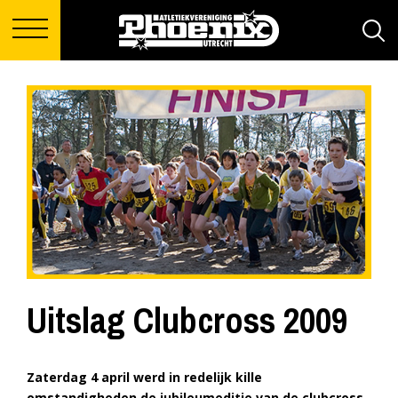
Uitslag Clubcross 2009
Zaterdag 4 april werd in redelijk kille
omstandigheden de jubileumeditie van de clubcross