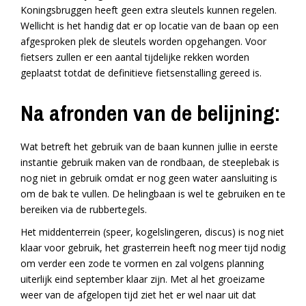
Koningsbruggen heeft geen extra sleutels kunnen regelen.
Wellicht is het handig dat er op locatie van de baan op een
afgesproken plek de sleutels worden opgehangen. Voor
fietsers zullen er een aantal tijdelijke rekken worden
geplaatst totdat de definitieve fietsenstalling gereed is.
Na afronden van de belijning:
Wat betreft het gebruik van de baan kunnen jullie in eerste
instantie gebruik maken van de rondbaan, de steeplebak is
nog niet in gebruik omdat er nog geen water aansluiting is
om de bak te vullen. De helingbaan is wel te gebruiken en te
bereiken via de rubbertegels.
Het middenterrein (speer, kogelslingeren, discus) is nog niet
klaar voor gebruik, het grasterrein heeft nog meer tijd nodig
om verder een zode te vormen en zal volgens planning
uiterlijk eind september klaar zijn. Met al het groeizame
weer van de afgelopen tijd ziet het er wel naar uit dat