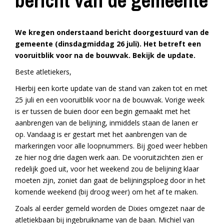
bericht van de gemeente
We kregen onderstaand bericht doorgestuurd van de
gemeente (dinsdagmiddag 26 juli). Het betreft een
vooruitblik voor na de bouwvak. Bekijk de update.
Beste atletiekers,
Hierbij een korte update van de stand van zaken tot en met
25 juli en een vooruitblik voor na de bouwvak. Vorige week
is er tussen de buien door een begin gemaakt met het
aanbrengen van de belijning, inmiddels staan de lanen er
op. Vandaag is er gestart met het aanbrengen van de
markeringen voor alle loopnummers. Bij goed weer hebben
ze hier nog drie dagen werk aan. De vooruitzichten zien er
redelijk goed uit, voor het weekend zou de belijning klaar
moeten zijn, zoniet dan gaat de belijningsploeg door in het
komende weekend (bij droog weer) om het af te maken.
Zoals al eerder gemeld worden de Dixies omgezet naar de
atletiekbaan bij ingebruikname van de baan. Michiel van