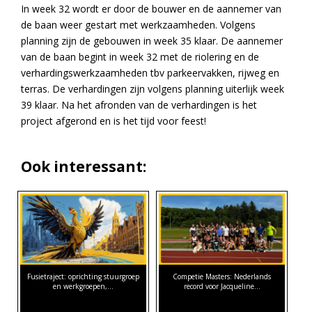
In week 32 wordt er door de bouwer en de aannemer van
de baan weer gestart met werkzaamheden. Volgens
planning zijn de gebouwen in week 35 klaar. De aannemer
van de baan begint in week 32 met de riolering en de
verhardingswerkzaamheden tbv parkeervakken, rijweg en
terras. De verhardingen zijn volgens planning uiterlijk week
39 klaar. Na het afronden van de verhardingen is het
project afgerond en is het tijd voor feest!
Ook interessant:
Fusietraject: oprichting stuurgroep
Competie Masters: Nederlands
en werkgroepen,…
record voor Jacqueline…