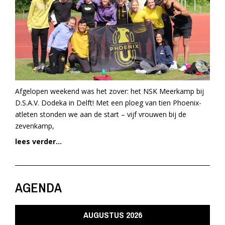
Afgelopen weekend was het zover: het NSK Meerkamp bij
D.S.A.V. Dodeka in Delft! Met een ploeg van tien Phoenix-
atleten stonden we aan de start – vijf vrouwen bij de
zevenkamp,
lees verder...
AGENDA
AUGUSTUS 2026