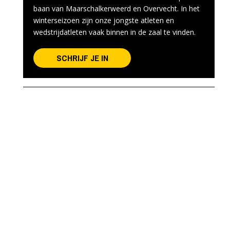
baan van Maarschalkerweerd en Overvecht. In het
winterseizoen zijn onze jongste atleten en
wedstrijdatleten vaak binnen in de zaal te vinden.
SCHRIJF JE IN