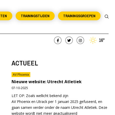
NTEN
TRAININGSTIJDEN
TRAININGSGROEPEN
16°
ACTUEEL
AV Phoenix
Nieuwe website: Utrecht Atletiek
07-10-2025
LET OP: Zoals wellicht bekend zijn
AV Phoenix en Utrack per 1 januari 2025 gefuseerd, en
gaan samen verder onder de naam Utrecht Atletiek. Deze
website wordt niet meer geactualiseerd