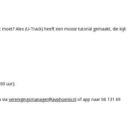
t moet? Alex (U-Track) heeft een mooie tutorial gemaakt, die kijk
00 uur);
a via
verenigingsmanager@avphoenix.nl
of app naar 06 131 69