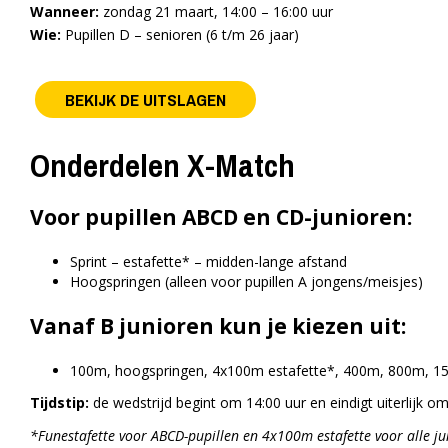
Wanneer:
zondag 21 maart, 14:00 – 16:00 uur
Wie:
Pupillen D – senioren (6 t/m 26 jaar)
BEKIJK DE UITSLAGEN
Onderdelen X-Match
Voor pupillen ABCD en CD-junioren:
Sprint – estafette* – midden-lange afstand
Hoogspringen (alleen voor pupillen A jongens/meisjes)
Vanaf B junioren kun je kiezen uit:
100m, hoogspringen, 4x100m estafette*, 400m, 800m, 
Tijdstip:
de wedstrijd begint om 14:00 uur en eindigt uiterlijk om
*Funestafette voor ABCD-pupillen en 4x100m estafette voor alle j