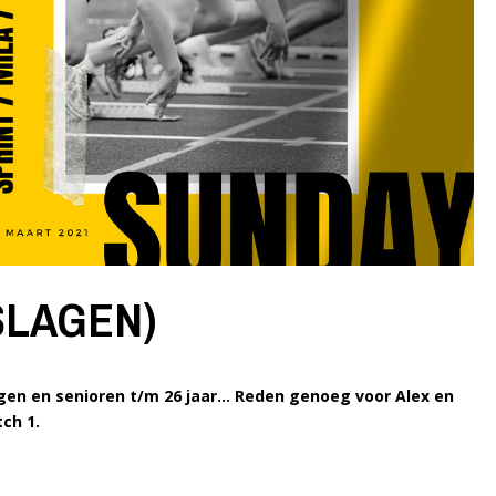
TSLAGEN)
gen en senioren t/m 26 jaar… Reden genoeg voor Alex en
ch 1.