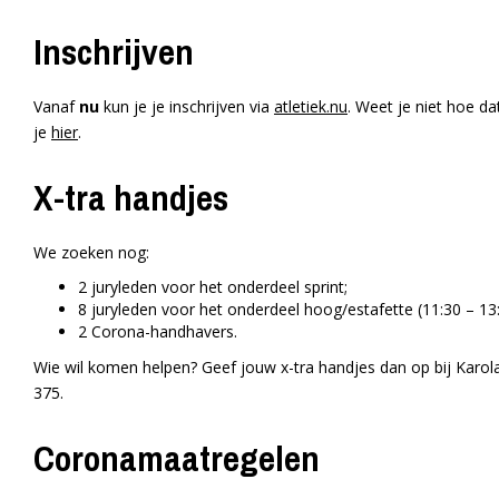
Inschrijven
Vanaf
nu
kun je je inschrijven via
atletiek.nu
. Weet je niet hoe da
je
hier
.
X-tra handjes
We zoeken nog:
2 juryleden voor het onderdeel sprint;
8 juryleden voor het onderdeel hoog/estafette (11:30 – 13:
2 Corona-handhavers.
Wie wil komen helpen? Geef jouw x-tra handjes dan op bij Karol
375.
Coronamaatregelen