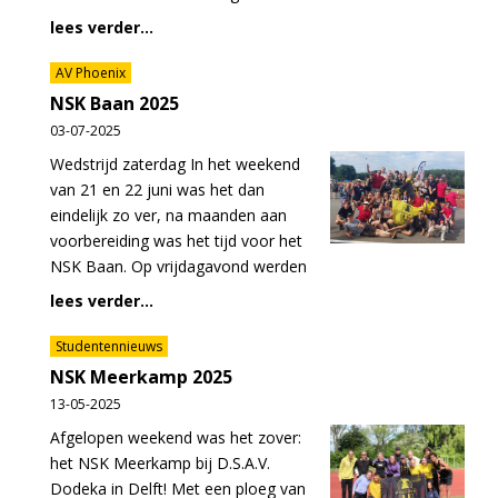
lees verder...
AV Phoenix
NSK Baan 2025
03-07-2025
Wedstrijd zaterdag In het weekend
van 21 en 22 juni was het dan
eindelijk zo ver, na maanden aan
voorbereiding was het tijd voor het
NSK Baan. Op vrijdagavond werden
lees verder...
Studentennieuws
NSK Meerkamp 2025
13-05-2025
Afgelopen weekend was het zover:
het NSK Meerkamp bij D.S.A.V.
Dodeka in Delft! Met een ploeg van