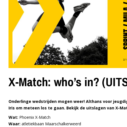
X-Match: who’s in? (UI
Onderlinge wedstrijden mogen weer! Althans voor jeugdi
Iris om meteen los te gaan. Bekijk de uitslagen van X-Mat
Wat:
Phoenix X-Match
Waar:
atletiekbaan Maarschalkerweerd