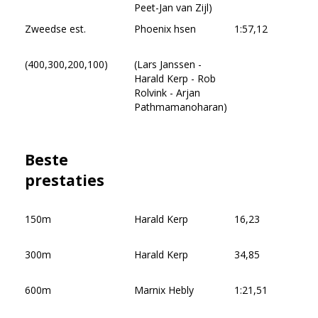
Peet-Jan van Zijl)
Zweedse est.
Phoenix hsen
1:57,12
(400,300,200,100)
(Lars Janssen -
Harald Kerp - Rob
Rolvink - Arjan
Pathmamanoharan)
Beste
prestaties
150m
Harald Kerp
16,23
300m
Harald Kerp
34,85
600m
Marnix Hebly
1:21,51