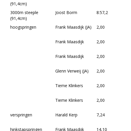
(91,4cm)
3000m steeple
Joost Borm
8:57,2
(91,4cm)
hoogspringen
Frank Maasdijk (JA)
2,00
Frank Maasdijk
2,00
Frank Maasdijk
2,00
Glenn Verweij (JA)
2,00
Tieme Klinkers
2,00
Tieme Klinkers
2,00
verspringen
Harald Kerp
7,24
hinkstapspringen
Frank Maasdijk
14,10