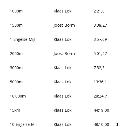
1000m
Klaas Lok
2:21,8
1500m
Joost Borm
3:38,27
1 Engelse Mijl
Klaas Lok
3:57,69
2000m
Joost Borm
5:01,27
3000m
Klaas Lok
7:52,5
5000m
Klaas Lok
13:36,1
10.000m
Klaas Lok
28:24,7
15km
Klaas Lok
44:19,00
10 Engelse Mijl
Klaas Lok
48:10,00
tt