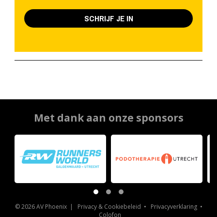
SCHRIJF JE IN
Met dank aan onze sponsors
© 2026 AV Phoenix |
Privacy & Cookiebeleid
•
Privacyverklaring
•
Colofon