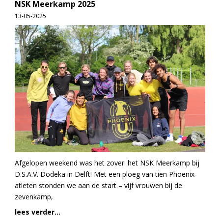
NSK Meerkamp 2025
13-05-2025
Afgelopen weekend was het zover: het NSK Meerkamp bij
D.S.A.V. Dodeka in Delft! Met een ploeg van tien Phoenix-
atleten stonden we aan de start – vijf vrouwen bij de
zevenkamp,
lees verder...