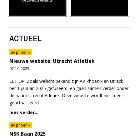
de Zweedse estafette
ACTUEEL
av phoenix
Nieuwe website: Utrecht Atletiek
07-10-2025
LET OP: Zoals wellicht bekend zijn AV Phoenix en Utrack
per 1 januari 2025 gefuseerd, en gaan samen verder onder
de naam Utrecht Atletiek. Deze website wordt niet meer
geactualiseerd
lees verder...
av phoenix
NSK Baan 2025