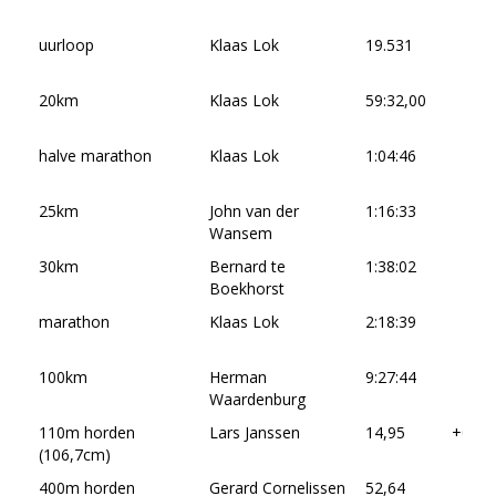
uurloop
Klaas Lok
19.531
20km
Klaas Lok
59:32,00
halve marathon
Klaas Lok
1:04:46
25km
John van der
1:16:33
Wansem
30km
Bernard te
1:38:02
Boekhorst
marathon
Klaas Lok
2:18:39
100km
Herman
9:27:44
Waardenburg
110m horden
Lars Janssen
14,95
+0.5
(106,7cm)
400m horden
Gerard Cornelissen
52,64