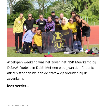
Afgelopen weekend was het zover: het NSK Meerkamp bij
D.S.A.V. Dodeka in Delft! Met een ploeg van tien Phoenix-
atleten stonden we aan de start – vijf vrouwen bij de
zevenkamp,
lees verder...