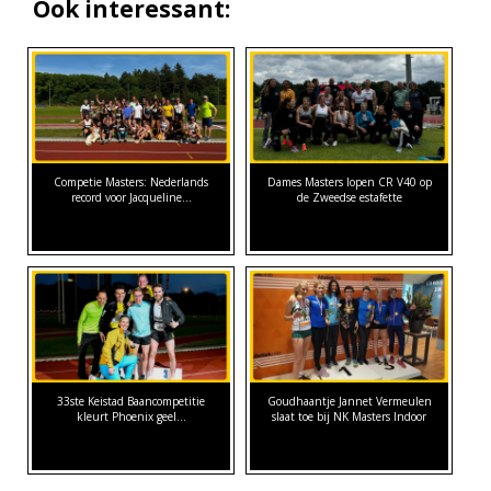
Ook interessant:
Competie Masters: Nederlands
Dames Masters lopen CR V40 op
record voor Jacqueline…
de Zweedse estafette
33ste Keistad Baancompetitie
Goudhaantje Jannet Vermeulen
kleurt Phoenix geel…
slaat toe bij NK Masters Indoor