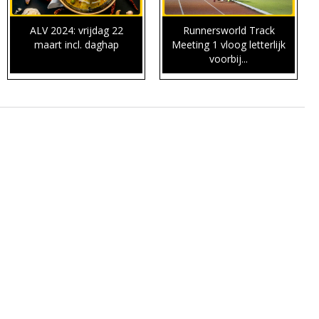
ALV 2024: vrijdag 22
Runnersworld Track
maart incl. daghap
Meeting 1 vloog letterlijk
voorbij...