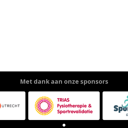
Met dank aan onze sponsors