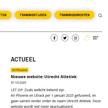
NTEN
TRAININGSTIJDEN
TRAININGSGROEPEN
21°
ACTUEEL
AV Phoenix
Nieuwe website: Utrecht Atletiek
07-10-2025
LET OP: Zoals wellicht bekend zijn
AV Phoenix en Utrack per 1 januari 2025 gefuseerd, en
gaan samen verder onder de naam Utrecht Atletiek. Deze
website wordt niet meer geactualiseerd