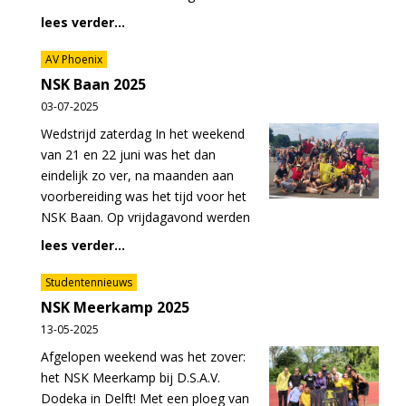
lees verder...
AV Phoenix
NSK Baan 2025
03-07-2025
Wedstrijd zaterdag In het weekend
van 21 en 22 juni was het dan
eindelijk zo ver, na maanden aan
voorbereiding was het tijd voor het
NSK Baan. Op vrijdagavond werden
lees verder...
Studentennieuws
NSK Meerkamp 2025
13-05-2025
Afgelopen weekend was het zover:
het NSK Meerkamp bij D.S.A.V.
Dodeka in Delft! Met een ploeg van