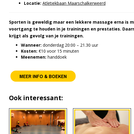
Locatie:
Atletiekbaan Maarschalkerweerd
Sporten is geweldig maar een lekkere massage erna is mi
voortgang te houden in je trainingen en prestaties. Daarn
krijgt als gevolg van je trainingen.
Wanneer:
donderdag 20:00 – 21.30 uur
Kosten:
€10 voor 15 minuten
Meenemen:
handdoek
MEER INFO & BOEKEN
Ook interessant: