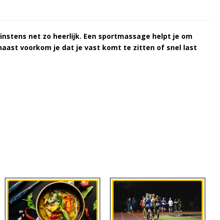
nstens net zo heerlijk. Een sportmassage helpt je om
aast voorkom je dat je vast komt te zitten of snel last