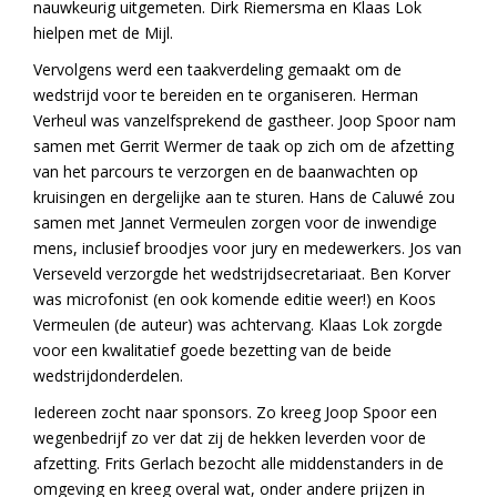
nauwkeurig uitgemeten. Dirk Riemersma en Klaas Lok
hielpen met de Mijl.
Vervolgens werd een taakverdeling gemaakt om de
wedstrijd voor te bereiden en te organiseren. Herman
Verheul was vanzelfsprekend de gastheer. Joop Spoor nam
samen met Gerrit Wermer de taak op zich om de afzetting
van het parcours te verzorgen en de baanwachten op
kruisingen en dergelijke aan te sturen. Hans de Caluwé zou
samen met Jannet Vermeulen zorgen voor de inwendige
mens, inclusief broodjes voor jury en medewerkers. Jos van
Verseveld verzorgde het wedstrijdsecretariaat. Ben Korver
was microfonist (en ook komende editie weer!) en Koos
Vermeulen (de auteur) was achtervang. Klaas Lok zorgde
voor een kwalitatief goede bezetting van de beide
wedstrijdonderdelen.
Iedereen zocht naar sponsors. Zo kreeg Joop Spoor een
wegenbedrijf zo ver dat zij de hekken leverden voor de
afzetting. Frits Gerlach bezocht alle middenstanders in de
omgeving en kreeg overal wat, onder andere prijzen in