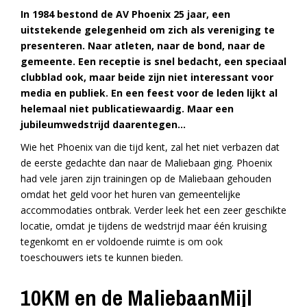
In 1984 bestond de AV Phoenix 25 jaar, een
uitstekende gelegenheid om zich als vereniging te
presenteren. Naar atleten, naar de bond, naar de
gemeente. Een receptie is snel bedacht, een speciaal
clubblad ook, maar beide zijn niet interessant voor
media en publiek. En een feest voor de leden lijkt al
helemaal niet publicatiewaardig. Maar een
jubileumwedstrijd daarentegen…
Wie het Phoenix van die tijd kent, zal het niet verbazen dat
de eerste gedachte dan naar de Maliebaan ging. Phoenix
had vele jaren zijn trainingen op de Maliebaan gehouden
omdat het geld voor het huren van gemeentelijke
accommodaties ontbrak. Verder leek het een zeer geschikte
locatie, omdat je tijdens de wedstrijd maar één kruising
tegenkomt en er voldoende ruimte is om ook
toeschouwers iets te kunnen bieden.
10KM en de MaliebaanMijl