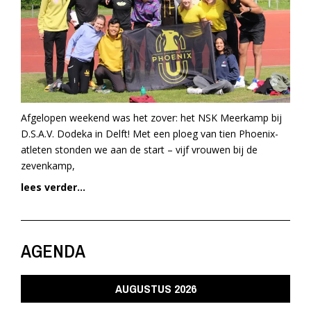
Afgelopen weekend was het zover: het NSK Meerkamp bij
D.S.A.V. Dodeka in Delft! Met een ploeg van tien Phoenix-
atleten stonden we aan de start – vijf vrouwen bij de
zevenkamp,
lees verder...
AGENDA
AUGUSTUS 2026