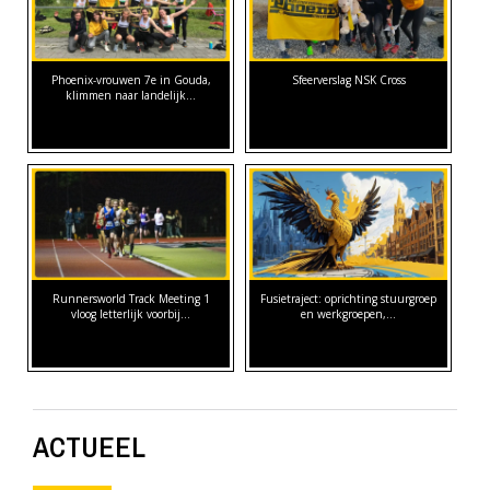
Phoenix-vrouwen 7e in Gouda,
Sfeerverslag NSK Cross
klimmen naar landelijk…
Runnersworld Track Meeting 1
Fusietraject: oprichting stuurgroep
vloog letterlijk voorbij...
en werkgroepen,…
ACTUEEL