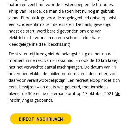
natura en veel ham voor de erwtensoep en de broodjes.
Philip van Heerde, de man die toen het nu nog in gebruik
zijnde Phoenix-logo voor deze gelegenheid ontwierp, wist
een schoenenfirma te interesseren. De bank, gevestigd
naast de start, werd bereid gevonden om ons van
elektriciteit te voorzien en een school stelde haar
kleedgelegenheid ter beschikking.
De stratenmijl kreeg niet de belangstelling die het op dat
moment in de rest van Europa had. En ook de 10 km kreeg
niet het verwachte aantal inschrijvingen. De datum van 11
november, vlakbij de jubileumdatum van 4 december, zou
daarvoor verantwoordelijk zijn. Een recreatieloop moet zich
eerst bewijzen – en dat is wel gebeurd, met inmiddels
alweer de 36e editie die eraan komt op 17 oktober 2021 (
de
inschrijving is geopend
).
DIRECT INSCHRIJVEN