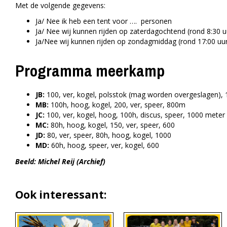
Met de volgende gegevens:
Ja/ Nee ik heb een tent voor …. personen
Ja/ Nee wij kunnen rijden op zaterdagochtend (rond 8:30 u
Ja/Nee wij kunnen rijden op zondagmiddag (rond 17:00 uur
Programma meerkamp
JB:
100, ver, kogel, polsstok (mag worden overgeslagen),
MB:
100h, hoog, kogel, 200, ver, speer, 800m
JC:
100, ver, kogel, hoog, 100h, discus, speer, 1000 meter
MC:
80h, hoog, kogel, 150, ver, speer, 600
JD:
80, ver, speer, 80h, hoog, kogel, 1000
MD:
60h, hoog, speer, ver, kogel, 600
Beeld: Michel Reij (Archief)
Ook interessant: