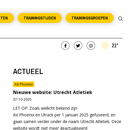
NTEN
TRAININGSTIJDEN
TRAININGSGROEPEN
21°
ACTUEEL
AV Phoenix
Nieuwe website: Utrecht Atletiek
07-10-2025
LET OP: Zoals wellicht bekend zijn
AV Phoenix en Utrack per 1 januari 2025 gefuseerd, en
gaan samen verder onder de naam Utrecht Atletiek. Deze
website wordt niet meer geactualiseerd