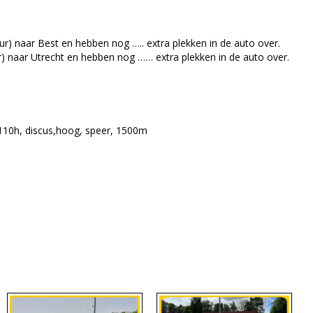
ur) naar Best en hebben nog ….. extra plekken in de auto over.
) naar Utrecht en hebben nog …… extra plekken in de auto over.
 110h, discus,hoog, speer, 1500m