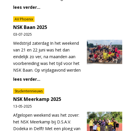
lees verder...
AV Phoenix
NSK Baan 2025
03-07-2025
Wedstrijd zaterdag In het weekend
van 21 en 22 juni was het dan
eindelijk zo ver, na maanden aan
voorbereiding was het tijd voor het
NSK Baan. Op vrijdagavond werden
lees verder...
Studentennieuws
NSK Meerkamp 2025
13-05-2025
Afgelopen weekend was het zover:
het NSK Meerkamp bij D.S.A.V.
Dodeka in Delft! Met een ploeg van