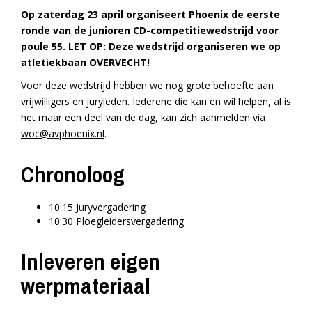
Op zaterdag 23 april organiseert Phoenix de eerste
ronde van de junioren CD-competitiewedstrijd voor
poule 55. LET OP: Deze wedstrijd organiseren we op
atletiekbaan OVERVECHT!
Voor deze wedstrijd hebben we nog grote behoefte aan
vrijwilligers en juryleden. Iederene die kan en wil helpen, al is
het maar een deel van de dag, kan zich aanmelden via
woc@avphoenix.nl
.
Chronoloog
10:15 Juryvergadering
10:30 Ploegleidersvergadering
Inleveren eigen
werpmateriaal