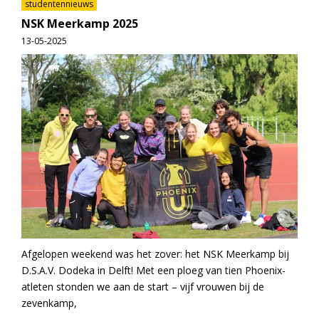
studentennieuws
NSK Meerkamp 2025
13-05-2025
Afgelopen weekend was het zover: het NSK Meerkamp bij
D.S.A.V. Dodeka in Delft! Met een ploeg van tien Phoenix-
atleten stonden we aan de start – vijf vrouwen bij de
zevenkamp,