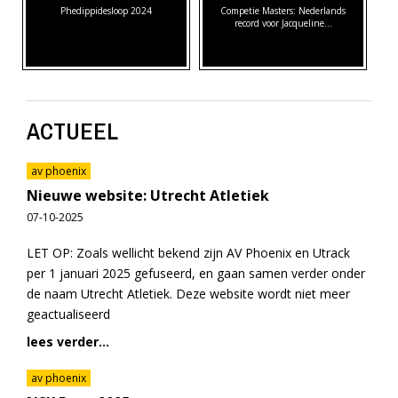
Phedippidesloop 2024
Competie Masters: Nederlands
record voor Jacqueline…
ACTUEEL
av phoenix
Nieuwe website: Utrecht Atletiek
07-10-2025
LET OP: Zoals wellicht bekend zijn AV Phoenix en Utrack
per 1 januari 2025 gefuseerd, en gaan samen verder onder
de naam Utrecht Atletiek. Deze website wordt niet meer
geactualiseerd
lees verder...
av phoenix