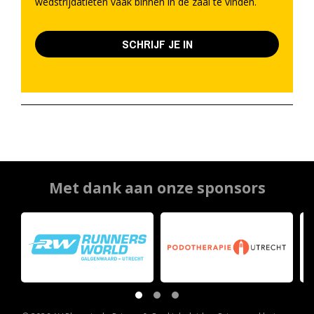
wedstrijdatleten vaak binnen in de zaal te vinden.
SCHRIJF JE IN
Met dank aan onze sponsors