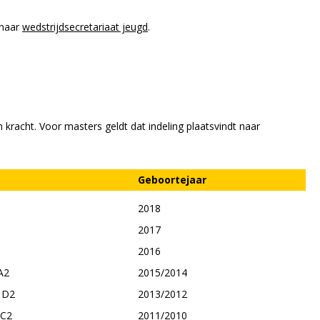
 naar
wedstrijdsecretariaat jeugd
.
kracht. Voor masters geldt dat indeling plaatsvindt naar
Geboortejaar
2018
2017
2016
A2
2015/2014
 D2
2013/2012
 C2
2011/2010