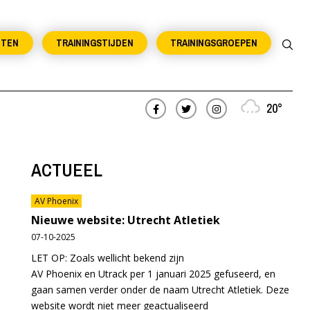
NTEN
TRAININGSTIJDEN
TRAININGSGROEPEN
20°
ACTUEEL
AV Phoenix
Nieuwe website: Utrecht Atletiek
07-10-2025
LET OP: Zoals wellicht bekend zijn
AV Phoenix en Utrack per 1 januari 2025 gefuseerd, en
gaan samen verder onder de naam Utrecht Atletiek. Deze
website wordt niet meer geactualiseerd