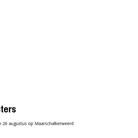
)
ters
 5 en 26 augustus op Maarschalkerweerd