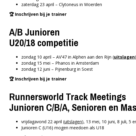
zaterdag 23 april – Clytoneus in Woerden
🏆 Inschrijven bij je trainer
A/B Junioren
U20/18 competitie
zondag 10 april – AV’47 in Alphen aan den Rijn (
uitslagen
zondag 15 mei – Phanos in Amsterdam
zondag 12 juni – Pijnenburg in Soest
🏆 Inschrijven bij je trainer
Runnersworld Track Meetings
Junioren C/B/A, Senioren en Mas
vrijdagavond 22 april (
uitslagen
), 13 mei, 10 juni, 8 juli,
Junioren C (U16) mogen meedoen als U18