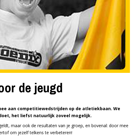
oor de jeugd
 mee aan competitiewedstrijden op de atletiekbaan. We
t, het liefst natuurlijk zoveel mogelijk.
at geldt, maar ook de resultaten van je groep, en bovenal: door mee
ertof om jezelf telkens te verbeteren!