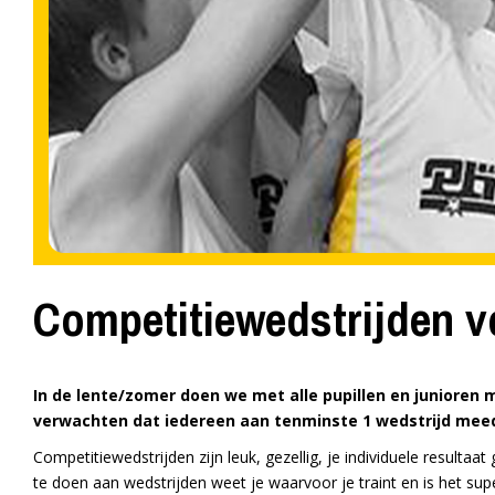
Competitiewedstrijden v
In de lente/zomer doen we met alle pupillen en junioren
verwachten dat iedereen aan tenminste 1 wedstrijd meedoe
Competitiewedstrijden zijn leuk, gezellig, je individuele resulta
te doen aan wedstrijden weet je waarvoor je traint en is het sup