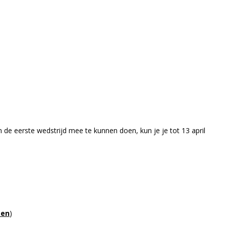
 de eerste wedstrijd mee te kunnen doen, kun je je tot 13 april
gen
)