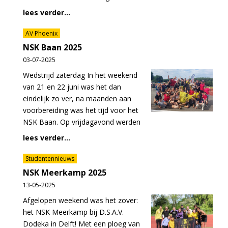
lees verder...
AV Phoenix
NSK Baan 2025
03-07-2025
Wedstrijd zaterdag In het weekend
van 21 en 22 juni was het dan
eindelijk zo ver, na maanden aan
voorbereiding was het tijd voor het
NSK Baan. Op vrijdagavond werden
lees verder...
Studentennieuws
NSK Meerkamp 2025
13-05-2025
Afgelopen weekend was het zover:
het NSK Meerkamp bij D.S.A.V.
Dodeka in Delft! Met een ploeg van