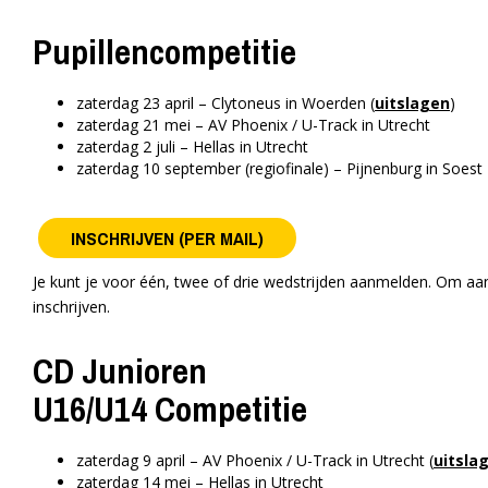
Pupillencompetitie
zaterdag 23 april – Clytoneus in Woerden (
uitslagen
)
zaterdag 21 mei – AV Phoenix / U-Track in Utrecht
zaterdag 2 juli – Hellas in Utrecht
zaterdag 10 september (regiofinale) – Pijnenburg in Soest
INSCHRIJVEN (PER MAIL)
Je kunt je voor één, twee of drie wedstrijden aanmelden. Om aan
inschrijven.
CD Junioren
U16/U14 Competitie
zaterdag 9 april – AV Phoenix / U-Track in Utrecht (
uitsla
zaterdag 14 mei – Hellas in Utrecht