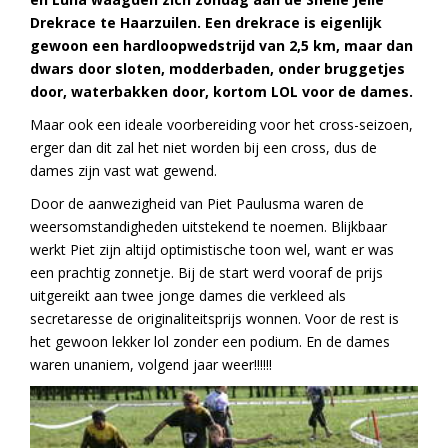
Drekrace te Haarzuilen.
Een drekrace is eigenlijk
gewoon een hardloopwedstrijd van 2,5 km, maar dan
dwars door sloten, modderbaden, onder bruggetjes
door, waterbakken door, kortom LOL voor de dames.
Maar ook een ideale voorbereiding voor het cross-seizoen,
erger dan dit zal het niet worden bij een cross, dus de
dames zijn vast wat gewend.
Door de aanwezigheid van Piet Paulusma waren de
weersomstandigheden uitstekend te noemen. Blijkbaar
werkt Piet zijn altijd optimistische toon wel, want er was
een prachtig zonnetje. Bij de start werd vooraf de prijs
uitgereikt aan twee jonge dames die verkleed als
secretaresse de originaliteitsprijs wonnen. Voor de rest is
het gewoon lekker lol zonder een podium. En de dames
waren unaniem, volgend jaar weer!!!!!!