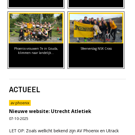
Phoenix-vrouwen 7e in Gouda,
Sfeerverslag NSK Cross
klimmen naar landelijk…
ACTUEEL
av phoenix
Nieuwe website: Utrecht Atletiek
07-10-2025
LET OP: Zoals wellicht bekend zijn AV Phoenix en Utrack