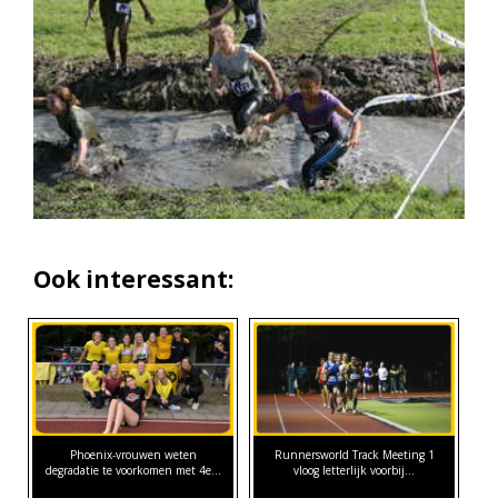
Ook interessant:
Phoenix-vrouwen weten
Runnersworld Track Meeting 1
degradatie te voorkomen met 4e…
vloog letterlijk voorbij...