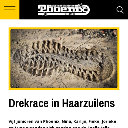
Drekrace in Haarzuilens
Vijf junioren van Phoenix, Nina, Karlijn, Fieke, Jorieke
en Luna waagden zich zondag aan de Snelle Jelle