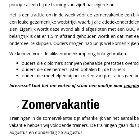
principe alleen bij de training van zijn/haar eigen kind.
Het is een traditie om in de week vóór de zomervakantie een bli
een leuke gezamenlijke wedstrijd, waarbij alle atletiekonderdel
zien. Eigenlijk wordt deze avond altijd afgesloten met een BB
belangrijk is dat er 1,5 m afstand gehouden wordt en dat met ee
onderdeel te skippen. Ouders mogen natuurlijk wel komen kijken 
We kunnen voor de bliksemmeerkamp nog hulp gebruiken:
ouders die diploma’s schrijven (behaalde prestaties oversc
ouders die deelnemerslijsten ophalen bij de trainers
ouders die meehelpen bij het meten van prestaties (verspr
Interesse? Laat het me weten of stuur een mailtje naar
jeugdi
Zomervakantie
Trainingen in de zomervakantie zijn afhankelijk van het aantal be
vakantie hebben wij voldoende trainers. De trainingen gaan dus
augustus en donderdag 26 augustus.