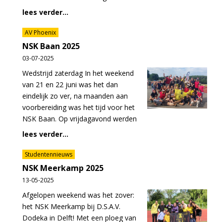
lees verder...
AV Phoenix
NSK Baan 2025
03-07-2025
Wedstrijd zaterdag In het weekend
van 21 en 22 juni was het dan
eindelijk zo ver, na maanden aan
voorbereiding was het tijd voor het
NSK Baan. Op vrijdagavond werden
lees verder...
Studentennieuws
NSK Meerkamp 2025
13-05-2025
Afgelopen weekend was het zover:
het NSK Meerkamp bij D.S.A.V.
Dodeka in Delft! Met een ploeg van