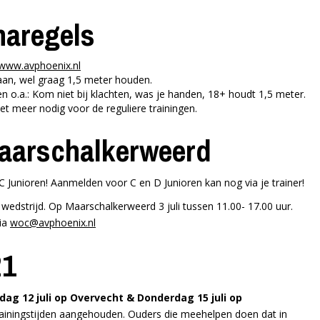
naregels
www.avphoenix.nl
an, wel graag 1,5 meter houden.
en o.a.: Kom niet bij klachten, was je handen, 18+ houdt 1,5 meter.
iet meer nodig voor de reguliere trainingen.
Maarschalkerweerd
 Junioren! Aanmelden voor C en D Junioren kan nog via je trainer!
 wedstrijd. Op Maarschalkerweerd 3 juli tussen 11.00- 17.00 uur.
via
woc@avphoenix.nl
21
ag 12 juli op Overvecht & Donderdag 15 juli op
rainingstijden aangehouden. Ouders die meehelpen doen dat in