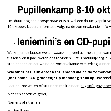
Pupillenkamp 8-10 ok
Het duurt nog een poosje maar er is al wel een datum geprikt 
10 oktober. Nadere informatie volgt na de zomervakantie. Info 
Ieniemini’s en CD-pupi
We krijgen de laatste weken waanzinnig veel aanmeldingen van ni
tussen 5 en 8 jaar) weten ons te vinden. Dat is natuurlijk erg le
stop hebben en dat we na de zomervakantie versterking kunnen 
Wie vindt het leuk en/of kent iemand die na de zomervak
(met name BCD-groepen)? Op maandag 17.00 op Overvech
Laat het me weten of stuur een mailtje naar
jeugdinfo@avphoeni
Met een sportieve groet,
Namens alle trainers,
Marjon Boers