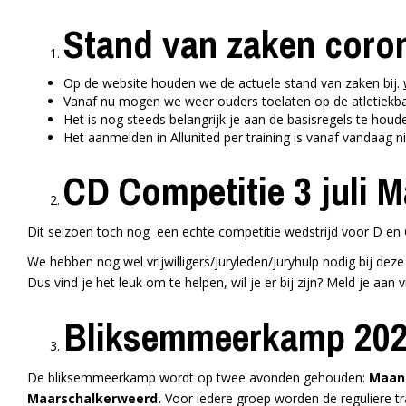
Stand van zaken coro
Op de website houden we de actuele stand van zaken bij.
Vanaf nu mogen we weer ouders toelaten op de atletiekba
Het is nog steeds belangrijk je aan de basisregels te houd
Het aanmelden in Allunited per training is vanaf vandaag n
CD Competitie 3 juli 
Dit seizoen toch nog een echte competitie wedstrijd voor D en C
We hebben nog wel vrijwilligers/juryleden/juryhulp nodig bij deze
Dus vind je het leuk om te helpen, wil je er bij zijn? Meld je aan 
Bliksemmeerkamp 20
De bliksemmeerkamp wordt op twee avonden gehouden:
Maand
Maarschalkerweerd.
Voor iedere groep worden de reguliere t