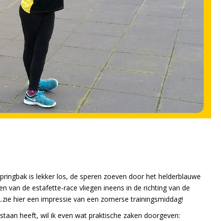
rspringbak is lekker los, de speren zoeven door het helderblauwe
n van de estafette-race vliegen ineens in de richting van de
.zie hier een impressie van een zomerse trainingsmiddag!
bestaan heeft, wil ik even wat praktische zaken doorgeven: