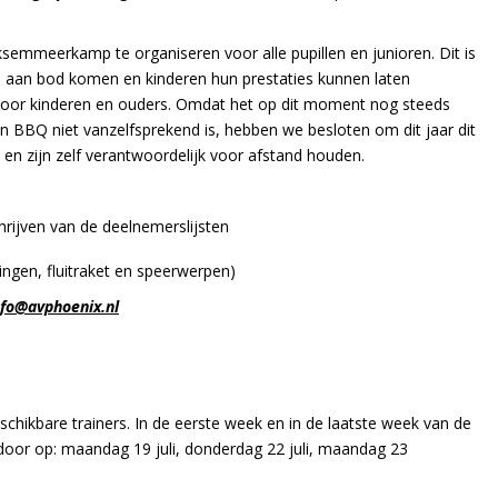
ksemmeerkamp te organiseren voor alle pupillen en junioren. Dit is
en aan bod komen en kinderen hun prestaties kunnen laten
Q voor kinderen en ouders. Omdat het op dit moment nog steeds
n BBQ niet vanzelfsprekend is, hebben we besloten om dit jaar dit
en zijn zelf verantwoordelijk voor afstand houden.
hrijven van de deelnemerslijsten
ingen, fluitraket en speerwerpen)
nfo@avphoenix.nl
schikbare trainers. In de eerste week en in de laatste week van de
 door op: maandag 19 juli, donderdag 22 juli, maandag 23