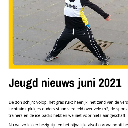
Jeugd nieuws juni 2021
De zon schijnt volop, het gras ruikt heerlijk, het zand van de ve
luchtruim, plukjes ouders staan verdeeld over vele m2, de sponze
trainers en de ice-packs hebben we niet voor niets aangeschaft…
Nu we zo lekker bezig zijn en het bijna lijkt alsof corona nooit 