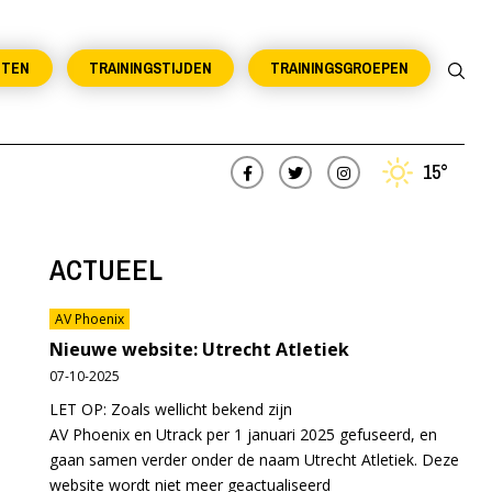
NTEN
TRAININGSTIJDEN
TRAININGSGROEPEN
15°
ACTUEEL
AV Phoenix
Nieuwe website: Utrecht Atletiek
07-10-2025
LET OP: Zoals wellicht bekend zijn
AV Phoenix en Utrack per 1 januari 2025 gefuseerd, en
gaan samen verder onder de naam Utrecht Atletiek. Deze
website wordt niet meer geactualiseerd