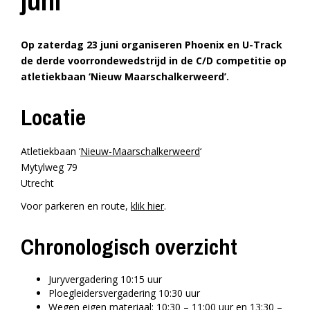
juni
Op zaterdag 23 juni organiseren Phoenix en U-Track
de derde voorrondewedstrijd in de C/D competitie op
atletiekbaan ‘Nieuw Maarschalkerweerd’.
Locatie
Atletiekbaan ‘
Nieuw-Maarschalkerweerd
‘
Mytylweg 79
Utrecht
Voor parkeren en route,
klik hier
.
Chronologisch overzicht
Juryvergadering 10:15 uur
Ploegleidersvergadering 10:30 uur
Wegen eigen materiaal: 10:30 – 11:00 uur en 13:30 –