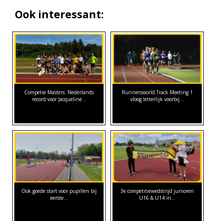
Ook interessant:
Competie Masters: Nederlands
Runnersworld Track Meeting 1
record voor Jacqueline…
vloog letterlijk voorbij...
Ook goede start voor pupillen bij
3e competitiewedstrijd junioren
eerste…
U16 & U14 in…