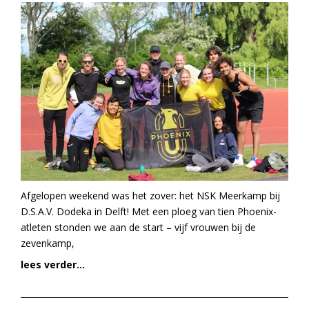
Afgelopen weekend was het zover: het NSK Meerkamp bij
D.S.A.V. Dodeka in Delft! Met een ploeg van tien Phoenix-
atleten stonden we aan de start – vijf vrouwen bij de
zevenkamp,
lees verder...