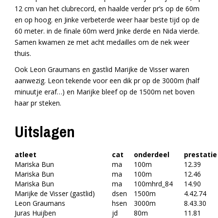
12 cm van het clubrecord, en haalde verder pr’s op de 60m
en op hoog. en Jinke verbeterde weer haar beste tijd op de
60 meter. in de finale 60m werd Jinke derde en Nida vierde.
Samen kwamen ze met acht medailles om de nek weer
thuis.
Ook Leon Graumans en gastlid Marijke de Visser waren
aanwezig. Leon tekende voor een dik pr op de 3000m (half
minuutje eraf…) en Marijke bleef op de 1500m net boven
haar pr steken.
Uitslagen
atleet
cat
onderdeel
prestatie
Mariska Bun
ma
100m
12.39
Mariska Bun
ma
100m
12.46
Mariska Bun
ma
100mhrd_84
14.90
Marijke de Visser (gastlid)
dsen
1500m
4.42.74
Leon Graumans
hsen
3000m
8.43.30
Juras Huijben
jd
80m
11.81