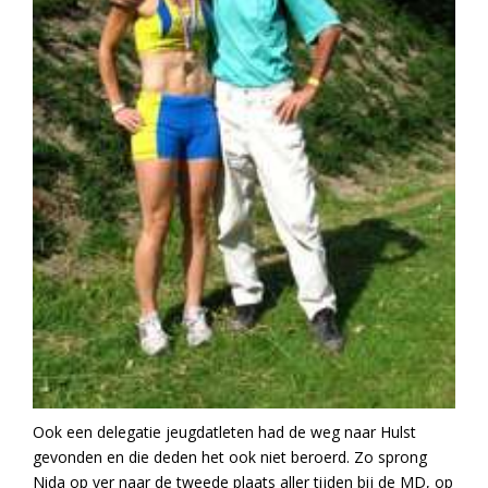
Ook een delegatie jeugdatleten had de weg naar Hulst
gevonden en die deden het ook niet beroerd. Zo sprong
Nida op ver naar de tweede plaats aller tijden bij de MD, op