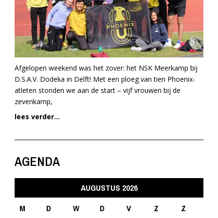
Afgelopen weekend was het zover: het NSK Meerkamp bij
D.S.A.V. Dodeka in Delft! Met een ploeg van tien Phoenix-
atleten stonden we aan de start – vijf vrouwen bij de
zevenkamp,
lees verder...
AGENDA
AUGUSTUS 2026
M
D
W
D
V
Z
Z