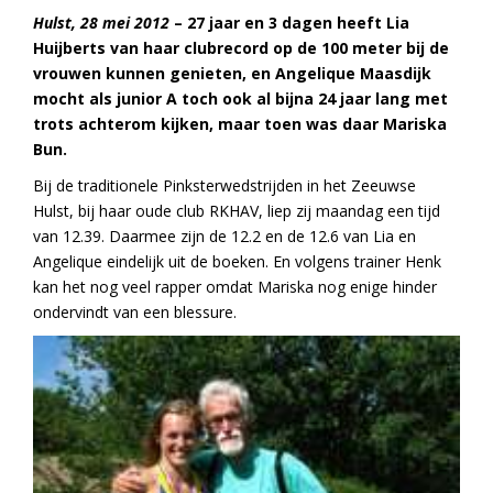
Hulst, 28 mei 2012
– 27 jaar en 3 dagen heeft Lia
Huijberts van haar clubrecord op de 100 meter bij de
vrouwen kunnen genieten, en Angelique Maasdijk
mocht als junior A toch ook al bijna 24 jaar lang met
trots achterom kijken, maar toen was daar Mariska
Bun.
Bij de traditionele Pinksterwedstrijden in het Zeeuwse
Hulst, bij haar oude club RKHAV, liep zij maandag een tijd
van 12.39. Daarmee zijn de 12.2 en de 12.6 van Lia en
Angelique eindelijk uit de boeken. En volgens trainer Henk
kan het nog veel rapper omdat Mariska nog enige hinder
ondervindt van een blessure.