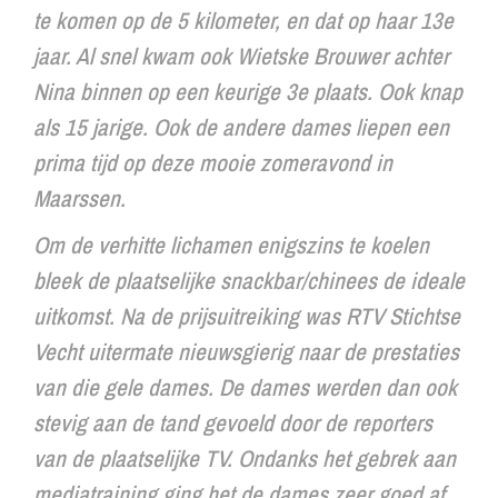
te komen op de 5 kilometer, en dat op haar 13e
jaar. Al snel kwam ook Wietske Brouwer achter
Nina binnen op een keurige 3e plaats. Ook knap
als 15 jarige. Ook de andere dames liepen een
prima tijd op deze mooie zomeravond in
Maarssen.
Om de verhitte lichamen enigszins te koelen
bleek de plaatselijke snackbar/chinees de ideale
uitkomst. Na de prijsuitreiking was RTV Stichtse
Vecht uitermate nieuwsgierig naar de prestaties
van die gele dames. De dames werden dan ook
stevig aan de tand gevoeld door de reporters
van de plaatselijke TV. Ondanks het gebrek aan
mediatraining ging het de dames zeer goed af.