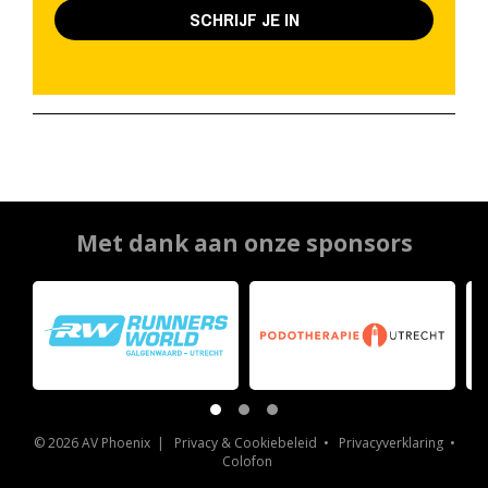
SCHRIJF JE IN
Met dank aan onze sponsors
© 2026 AV Phoenix |
Privacy & Cookiebeleid
•
Privacyverklaring
•
Colofon