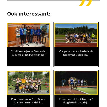
Ook interessant:
Goudhaantje Jannet Vermeulen
Competie Masters: Nederlands
slaat toe bij NK Masters Indoor
record voor Jacqueline…
Phoenix-vrouwen 7e in Gouda,
Runnersworld Track Meeting 1
klimmen naar landelijk…
vloog letterlijk voorbij...