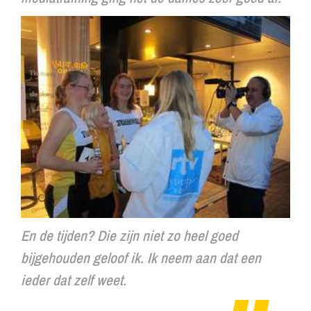
En de tijden? Die zijn niet zo heel goed
bijgehouden geloof ik. Ik neem aan dat een
ieder dat zelf weet.