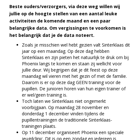
Beste ouders/verzorgers, via deze weg willen wij
jullie op de hoogte stellen van een aantal leuke
activiteiten de komende maand en een paar
belangrijke data. Om vergissingen te voorkomen is
het belangrijk dat je de data noteert.
Zoals je misschien wel hebt gezien valt Sinterklaas dit
jaar op een maandag. Op deze dag hebben
Sinterklaas en zijn pieten het natuurlijk te druk om bij
Phoenix langs te komen en staan zij wellicht voor
jullie deur. Wij begrijpen dat je dit feest op deze
maandag wil vieren met het gezin of met de familie.
Daarom is er op deze dag GEEN training voor de
pupillen. De junioren horen van hun eigen trainer of
er wel/geen training is.
Toch laten we Sinterklaas niet ongemerkt
voorbijgaan. Op maandag 28 november en
donderdag 1 december vinden tijdens de
pupillentrainingen de traditionele Sinterklaas-
trainingen plaats.
Op 11 december organiseert Phoenix een speciale
jeugdclinic. Dit is op een zondag en iedereen is