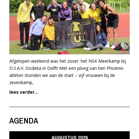
Afgelopen weekend was het zover: het NSK Meerkamp bij
D.S.A.V. Dodeka in Delft! Met een ploeg van tien Phoenix-
atleten stonden we aan de start – vijf vrouwen bij de
zevenkamp,
lees verder...
AGENDA
AUGUSTUS 2026