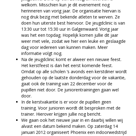
welkom. Misschien kun je dit evenement nog
herinneren van vorig jaar. De organisatie hiervan is
nog druk bezig met bekende atleten te werven. Ze
doen hun uiterste best hiervoor. De jeugdclinic is van
13:30 uur tot 15:30 uur in Galgenwaard. Vorig jaar
was het een topdag. Hopelijk komen jullie dit jaar
weer met vele, zodat we hier een leuke en geslaagde
dag voor iedereen van kunnen maken. Meer
informatie volgt nog.
Na de jeugdclinic komt er alweer een nieuwe feest.
Het kerstfeest is dan het eerst komende feest.
Omdat op alle scholen ’s avonds een kerstdiner wordt
gehouden op de laatste donderdag voor de vakantie,
gaat ook de training van 22 december voor de
pupillen niet door. De juniorentrainingen gaan wel
door.
In de kerstvakantie is er voor de pupillen geen
training. Voor junioren wordt dit besproken met de
trainer. Hierover krijgen jullie nog bericht.
We gaan ook het nieuwe jaar in en daarbij willen wij
alvast een datum bekend maken. Op zaterdag 14
januari 2012 organiseert Phoenix een indoorwedstrijd