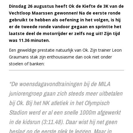
Dinsdag 26 augustus heeft Ok de Kiefte de 3K van de
Vechtloop Maarssen gewonnen! Na de eerste ronde
gebruikt te hebben als oefening in het volgen, is hij
er de tweede ronde vandoor gegaan en sprintte het
laatste deel de motorrijder er zelfs nog uit! Zijn tijd
was 11.36 minuten.
Een geweldige prestatie natuurlijk van Ok. Zijn trainer Leon
Graumans stak zijn enthousiasme dan ook niet onder
stoelen of banken:
“De woensdagavondtrainingen bij de MILA
juniorengroep gaan zich steeds meer uitbetalen
bij Ok. Bij het NK atletiek in het Olympisch
Stadion werd er al een snelle 1000m afgewerkt
in de kidsrun (3:11.48). Daar wist hij net geen
beslag op de eerste plek te leggen. Maar in