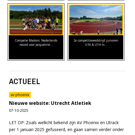
Competie Masters: Nederlands
2e competitiewedstrijd junioren
record voor Jacqueline…
U16 & U14 in…
ACTUEEL
av phoenix
Nieuwe website: Utrecht Atletiek
07-10-2025
LET OP: Zoals wellicht bekend zijn AV Phoenix en Utrack
per 1 januari 2025 gefuseerd, en gaan samen verder onder