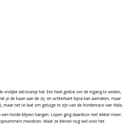
 vrolijke wit/oranje hal. Een heel gedoe om de ingang te vinden,
t je de baan aan de zij- en achterkant bijna kan aanraken, maar
t, maar net te laat om getuige te zijn van de hordenrace van Nida.
an een horde blijven hangen. Lopen ging daardoor niet lekker meer.
 loopnummers meedoen. Maar ze bleven nog wel voor het