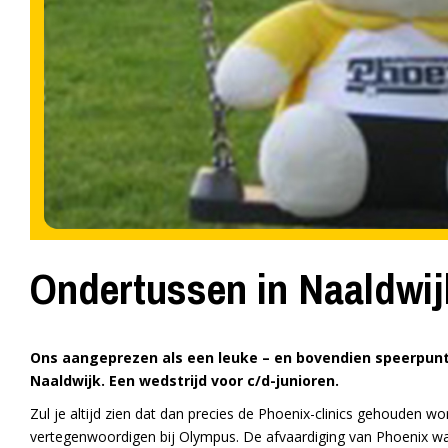
Ondertussen in Naaldwij
Ons aangeprezen als een leuke – en bovendien speerpunt
Naaldwijk. Een wedstrijd voor c/d-junioren.
Zul je altijd zien dat dan precies de Phoenix-clinics gehouden wo
vertegenwoordigen bij Olympus. De afvaardiging van Phoenix wa