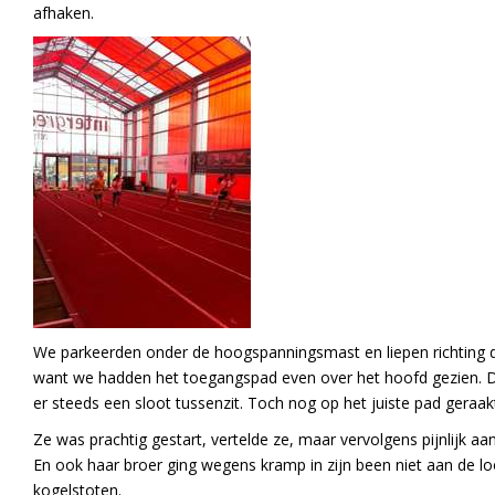
afhaken.
We parkeerden onder de hoogspanningsmast en liepen richting de
want we hadden het toegangspad even over het hoofd gezien. Da
er steeds een sloot tussenzit. Toch nog op het juiste pad geraak
Ze was prachtig gestart, vertelde ze, maar vervolgens pijnlijk a
En ook haar broer ging wegens kramp in zijn been niet aan de
kogelstoten.