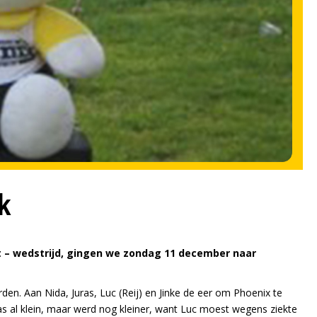
k
 – wedstrijd, gingen we zondag 11 december naar
rden. Aan Nida, Juras, Luc (Reij) en Jinke de eer om Phoenix te
s al klein, maar werd nog kleiner, want Luc moest wegens ziekte