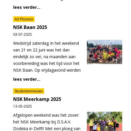
lees verder...
AV Phoenix
NSK Baan 2025
03-07-2025
Wedstrijd zaterdag In het weekend
van 21 en 22 juni was het dan
eindelijk zo ver, na maanden aan
voorbereiding was het tijd voor het
NSK Baan. Op vrijdagavond werden
lees verder...
Studentennieuws
NSK Meerkamp 2025
13-05-2025
Afgelopen weekend was het zover:
het NSK Meerkamp bij D.S.A.V.
Dodeka in Delft! Met een ploeg van