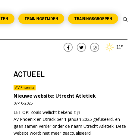
NTEN
TRAININGSTIJDEN
TRAININGSGROEPEN
11°
ACTUEEL
AV Phoenix
Nieuwe website: Utrecht Atletiek
07-10-2025
LET OP: Zoals wellicht bekend zijn
AV Phoenix en Utrack per 1 januari 2025 gefuseerd, en
gaan samen verder onder de naam Utrecht Atletiek. Deze
website wordt niet meer geactualiseerd