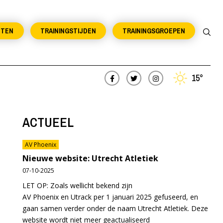
NTEN
TRAININGSTIJDEN
TRAININGSGROEPEN
15°
ACTUEEL
AV Phoenix
Nieuwe website: Utrecht Atletiek
07-10-2025
LET OP: Zoals wellicht bekend zijn
AV Phoenix en Utrack per 1 januari 2025 gefuseerd, en
gaan samen verder onder de naam Utrecht Atletiek. Deze
website wordt niet meer geactualiseerd