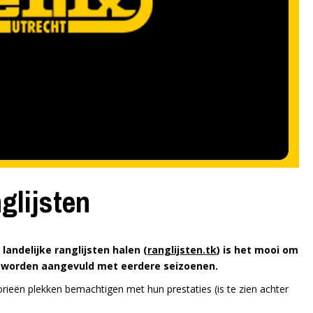
glijsten
landelijke ranglijsten halen (
ranglijsten.tk
) is het mooi om
t worden aangevuld met eerdere seizoenen.
rieën plekken bemachtigen met hun prestaties (is te zien achter