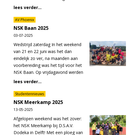
lees verder...
AV Phoenix
NSK Baan 2025
03-07-2025
Wedstrijd zaterdag In het weekend
van 21 en 22 juni was het dan
eindelijk zo ver, na maanden aan
voorbereiding was het tijd voor het
NSK Baan. Op vrijdagavond werden
lees verder...
Studentennieuws
NSK Meerkamp 2025
13-05-2025
Afgelopen weekend was het zover:
het NSK Meerkamp bij D.S.A.V.
Dodeka in Delft! Met een ploeg van