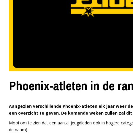
Phoenix-atleten in de ran
Aangezien verschillende Phoenix-atleten elk jaar weer de 
een overzicht te geven. De komende weken zullen zal di
Mooi om te zien dat een aantal jeugdleden ook in hogere catego
de naam).