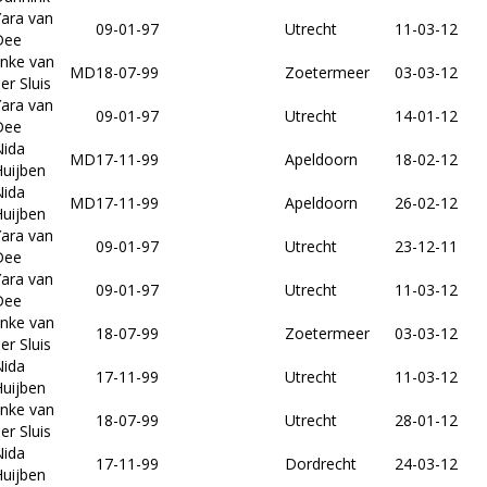
ara van
09-01-97
Utrecht
11-03-12
Dee
inke van
MD
18-07-99
Zoetermeer
03-03-12
er Sluis
ara van
09-01-97
Utrecht
14-01-12
Dee
Nida
MD
17-11-99
Apeldoorn
18-02-12
uijben
Nida
MD
17-11-99
Apeldoorn
26-02-12
uijben
ara van
09-01-97
Utrecht
23-12-11
Dee
ara van
09-01-97
Utrecht
11-03-12
Dee
inke van
18-07-99
Zoetermeer
03-03-12
er Sluis
Nida
17-11-99
Utrecht
11-03-12
uijben
inke van
18-07-99
Utrecht
28-01-12
er Sluis
Nida
17-11-99
Dordrecht
24-03-12
uijben