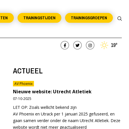
NTEN
TRAININGSTIJDEN
TRAININGSGROEPEN
19°
ACTUEEL
AV Phoenix
Nieuwe website: Utrecht Atletiek
07-10-2025
LET OP: Zoals wellicht bekend zijn
AV Phoenix en Utrack per 1 januari 2025 gefuseerd, en
gaan samen verder onder de naam Utrecht Atletiek. Deze
website wordt niet meer geactualiseerd