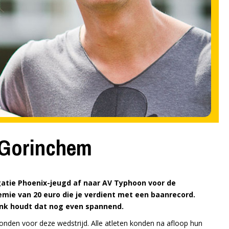
 Gorinchem
gatie Phoenix-jeugd af naar AV Typhoon voor de
remie van 20 euro die je verdient met een baanrecord.
ank houdt dat nog even spannend.
nden voor deze wedstrijd. Alle atleten konden na afloop hun