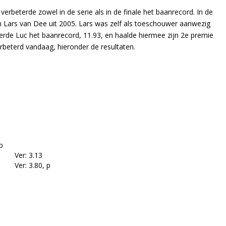
erbeterde zowel in de serie als in de finale het baanrecord. In de
an Lars van Dee uit 2005. Lars was zelf als toeschouwer aanwezig
erde Luc het baanrecord, 11.93, en haalde hiermee zijn 2e premie
rbeterd vandaag, hieronder de resultaten.
 p
Ver: 3.13
Ver: 3.80, p