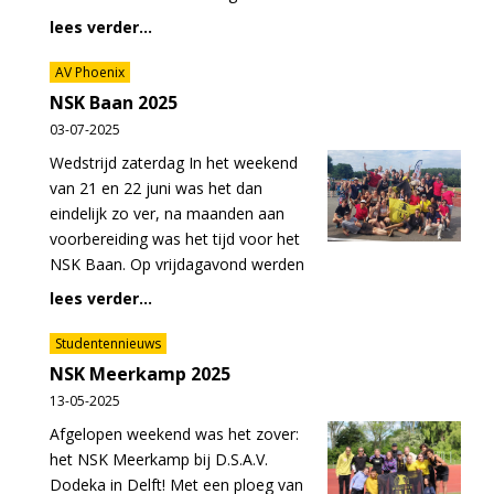
lees verder...
AV Phoenix
NSK Baan 2025
03-07-2025
Wedstrijd zaterdag In het weekend
van 21 en 22 juni was het dan
eindelijk zo ver, na maanden aan
voorbereiding was het tijd voor het
NSK Baan. Op vrijdagavond werden
lees verder...
Studentennieuws
NSK Meerkamp 2025
13-05-2025
Afgelopen weekend was het zover:
het NSK Meerkamp bij D.S.A.V.
Dodeka in Delft! Met een ploeg van