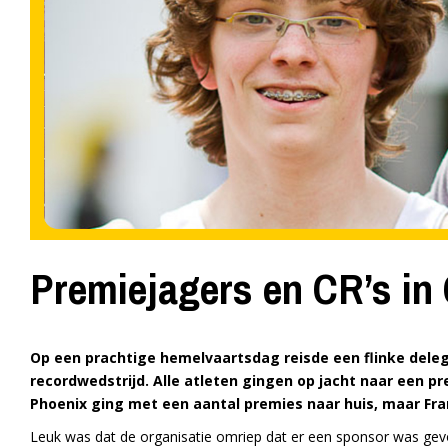
Premiejagers en CR’s in
Op een prachtige hemelvaartsdag reisde een flinke dele
recordwedstrijd. Alle atleten gingen op jacht naar een p
Phoenix ging met een aantal premies naar huis, maar Fr
Leuk was dat de organisatie omriep dat er een sponsor was gevo