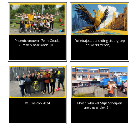
Phoenix-vrouwen 7e in Gouda,
Fusietraject: oprichting stuurgroep
klimmen naar landelijk…
en werkgroepen,…
Veluweloop 2024
Phoenix-bikkel Stijn Scheijven
snelt naar plek 2 in…