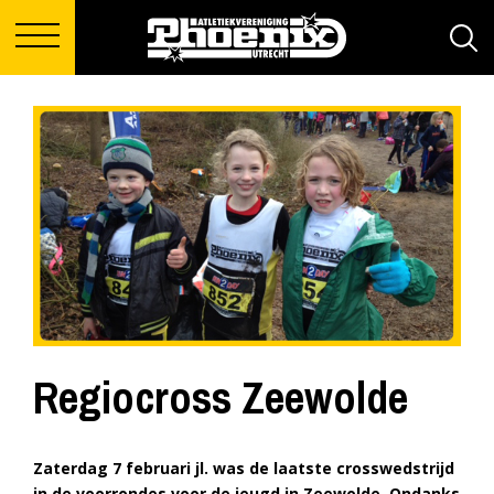
Regiocross Zeewolde
Zaterdag 7 februari jl. was de laatste crosswedstrijd
in de voorrondes voor de jeugd in Zeewolde. Ondanks