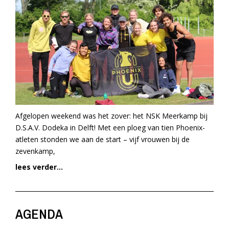
Afgelopen weekend was het zover: het NSK Meerkamp bij
D.S.A.V. Dodeka in Delft! Met een ploeg van tien Phoenix-
atleten stonden we aan de start – vijf vrouwen bij de
zevenkamp,
lees verder...
AGENDA