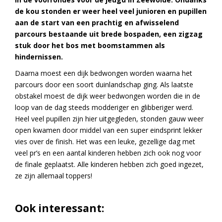
de kou stonden er weer heel veel junioren en pupillen
aan de start
van een prachtig en afwisselend
parcours bestaande uit brede bospaden, een zigzag
stuk door het bos met boomstammen als
hindernissen.
Daarna moest een dijk bedwongen worden waarna het
parcours door een soort duinlandschap ging. Als laatste
obstakel moest de dijk weer bedwongen worden die in de
loop van de dag steeds modderiger en glibberiger werd.
Heel veel pupillen zijn hier uitgegleden, stonden gauw weer
open kwamen door middel van een super eindsprint lekker
vies over de finish. Het was een leuke, gezellige dag met
veel pr’s en een aantal kinderen hebben zich ook nog voor
de finale geplaatst. Alle kinderen hebben zich goed ingezet,
ze zijn allemaal toppers!
Ook interessant: