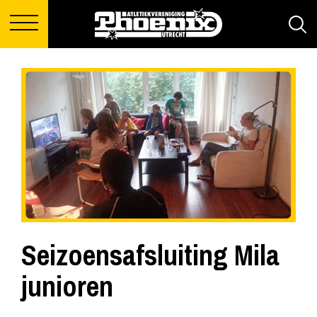
Seizoensafsluiting Mila
junioren