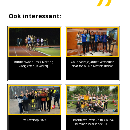
Ook interessant:
Runnersworld Track Meeting 1
Goudhaantje Jannet Vermeulen
vloog letterlijk voorbij...
slaat toe bij NK Masters Indoor
Veluweloop 2024
Phoenix-vrouwen 7e in Gouda,
klimmen naar landelijk…