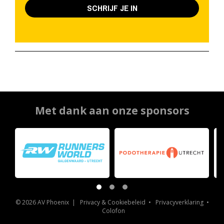
SCHRIJF JE IN
Met dank aan onze sponsors
© 2026 AV Phoenix |
Privacy & Cookiebeleid
•
Privacyverklaring
•
Colofon