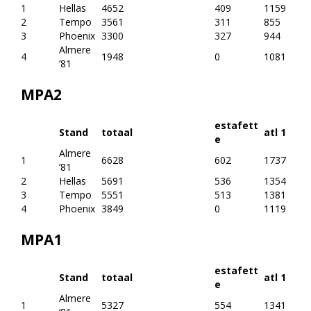
1
Hellas
4652
409
1159
2
Tempo
3561
311
855
3
Phoenix
3300
327
944
Almere
4
1948
0
1081
’81
MPA2
estafett
Stand
totaal
atl 1
e
Almere
1
6628
602
1737
’81
2
Hellas
5691
536
1354
3
Tempo
5551
513
1381
4
Phoenix
3849
0
1119
MPA1
estafett
Stand
totaal
atl 1
e
Almere
1
5327
554
1341