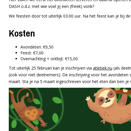
DASH o.d.z. met wie voel jij een (freek) vonk?
We feesten door tot uiterlijk 03.00 uur. Na het feest kan je bij d
Kosten
Avondeten: €9,50
Feest: €7,00
Overnachting + ontbijt: €15,00
Tot uiterlijk 25 februari kan je inschrijven via
atletiek.nu
(als deel
(ook voor niet deelnemers). De inschrijving voor het avondeten s
maart. Sta je na 5 maart ingeschreven voor het eten dan ben je v