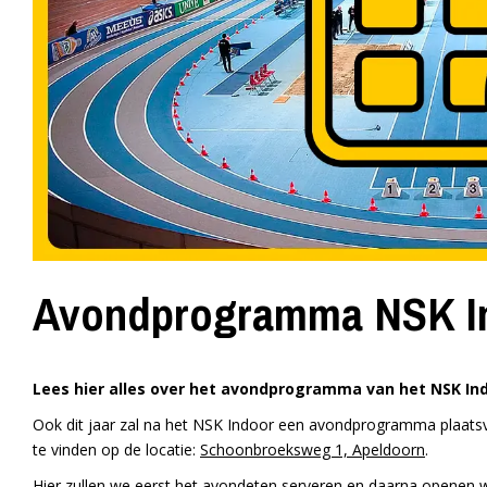
Avondprogramma NSK I
Lees hier alles over het avondprogramma van het NSK Ind
Ook dit jaar zal na het NSK Indoor een avondprogramma plaats
te vinden op de locatie:
Schoonbroeksweg 1, Apeldoorn
.
Hier zullen we eerst het avondeten serveren en daarna openen