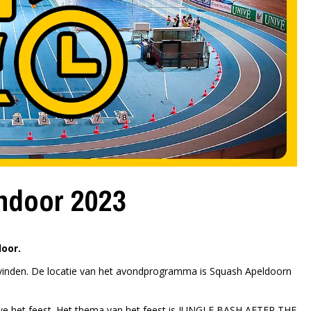
ndoor 2023
oor.
vinden. De locatie van het avondprogramma is Squash Apeldoorn
 we het feest. Het thema van het feest is JUNGLE BASH AFTER THE