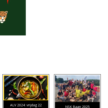
ALV 2024: vrijdag 22
NSK Baan 2025