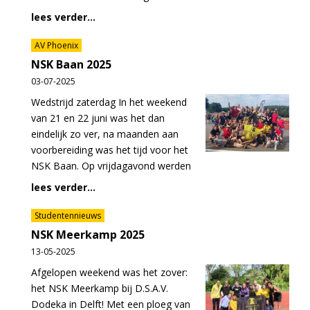
lees verder...
AV Phoenix
NSK Baan 2025
03-07-2025
Wedstrijd zaterdag In het weekend
van 21 en 22 juni was het dan
eindelijk zo ver, na maanden aan
voorbereiding was het tijd voor het
NSK Baan. Op vrijdagavond werden
lees verder...
Studentennieuws
NSK Meerkamp 2025
13-05-2025
Afgelopen weekend was het zover:
het NSK Meerkamp bij D.S.A.V.
Dodeka in Delft! Met een ploeg van