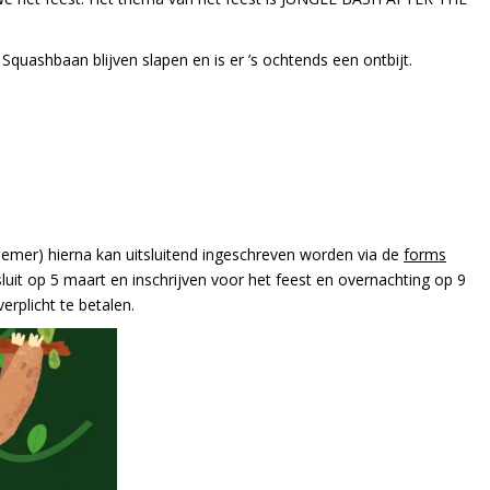
e Squashbaan blijven slapen en is er ’s ochtends een ontbijt.
nemer) hierna kan uitsluitend ingeschreven worden via de
forms
luit op 5 maart en inschrijven voor het feest en overnachting op 9
erplicht te betalen.