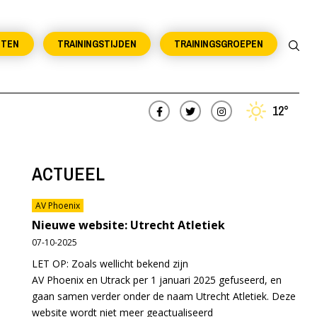
NTEN
TRAININGSTIJDEN
TRAININGSGROEPEN
12°
ACTUEEL
AV Phoenix
Nieuwe website: Utrecht Atletiek
07-10-2025
LET OP: Zoals wellicht bekend zijn
AV Phoenix en Utrack per 1 januari 2025 gefuseerd, en
gaan samen verder onder de naam Utrecht Atletiek. Deze
website wordt niet meer geactualiseerd