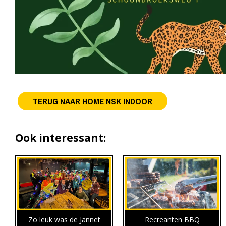
TERUG NAAR HOME NSK INDOOR
Ook interessant:
Zo leuk was de Jannet
Recreanten BBQ