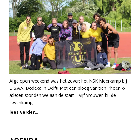
Afgelopen weekend was het zover: het NSK Meerkamp bij
D.S.A.V. Dodeka in Delft! Met een ploeg van tien Phoenix-
atleten stonden we aan de start – vijf vrouwen bij de
zevenkamp,
lees verder...