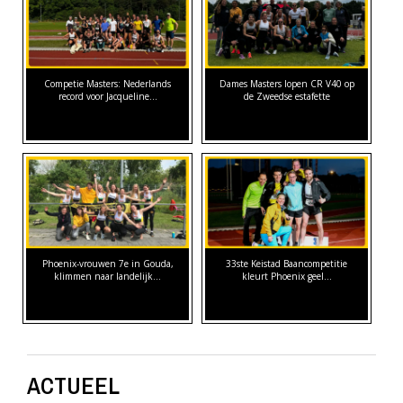
Competie Masters: Nederlands
Dames Masters lopen CR V40 op
record voor Jacqueline…
de Zweedse estafette
Phoenix-vrouwen 7e in Gouda,
33ste Keistad Baancompetitie
klimmen naar landelijk…
kleurt Phoenix geel…
ACTUEEL