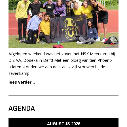
Afgelopen weekend was het zover: het NSK Meerkamp bij
D.S.A.V. Dodeka in Delft! Met een ploeg van tien Phoenix-
atleten stonden we aan de start – vijf vrouwen bij de
zevenkamp,
lees verder...
AGENDA
AUGUSTUS 2026