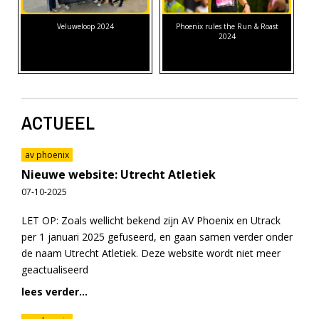
Veluweloop 2024
Phoenix rules the Run & Roast
2024
ACTUEEL
av phoenix
Nieuwe website: Utrecht Atletiek
07-10-2025
LET OP: Zoals wellicht bekend zijn AV Phoenix en Utrack
per 1 januari 2025 gefuseerd, en gaan samen verder onder
de naam Utrecht Atletiek. Deze website wordt niet meer
geactualiseerd
lees verder...