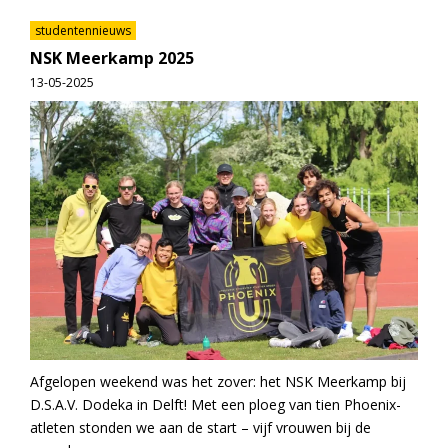
studentennieuws
NSK Meerkamp 2025
13-05-2025
Afgelopen weekend was het zover: het NSK Meerkamp bij
D.S.A.V. Dodeka in Delft! Met een ploeg van tien Phoenix-
atleten stonden we aan de start – vijf vrouwen bij de