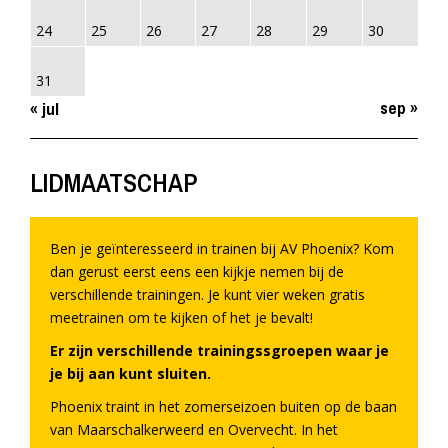
24
25
26
27
28
29
30
31
sep »
« jul
LIDMAATSCHAP
Ben je geïnteresseerd in trainen bij AV Phoenix? Kom
dan gerust eerst eens een kijkje nemen bij de
verschillende trainingen. Je kunt vier weken gratis
meetrainen om te kijken of het je bevalt!
Er zijn verschillende trainingssgroepen waar je
je bij aan kunt sluiten.
Phoenix traint in het zomerseizoen buiten op de baan
van Maarschalkerweerd en Overvecht. In het