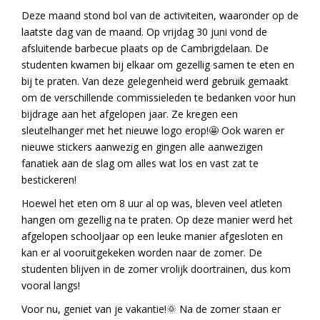
Deze maand stond bol van de activiteiten, waaronder op de
laatste dag van de maand. Op vrijdag 30 juni vond de
afsluitende barbecue plaats op de Cambrigdelaan. De
studenten kwamen bij elkaar om gezellig samen te eten en
bij te praten. Van deze gelegenheid werd gebruik gemaakt
om de verschillende commissieleden te bedanken voor hun
bijdrage aan het afgelopen jaar. Ze kregen een
sleutelhanger met het nieuwe logo erop!🤩 Ook waren er
nieuwe stickers aanwezig en gingen alle aanwezigen
fanatiek aan de slag om alles wat los en vast zat te
bestickeren!
Hoewel het eten om 8 uur al op was, bleven veel atleten
hangen om gezellig na te praten. Op deze manier werd het
afgelopen schooljaar op een leuke manier afgesloten en
kan er al vooruitgekeken worden naar de zomer. De
studenten blijven in de zomer vrolijk doortrainen, dus kom
vooral langs!
Voor nu, geniet van je vakantie!🌞 Na de zomer staan er