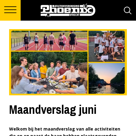
Maandverslag juni
Welkom bij het maandverslag van alle activiteiten
die op en naast de baan hebben plaatsgevonden