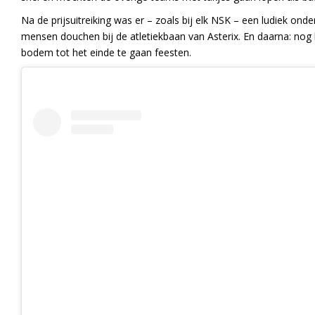
Na de prijsuitreiking was er – zoals bij elk NSK – een ludiek ond
mensen douchen bij de atletiekbaan van Asterix. En daarna: nog 
bodem tot het einde te gaan feesten.