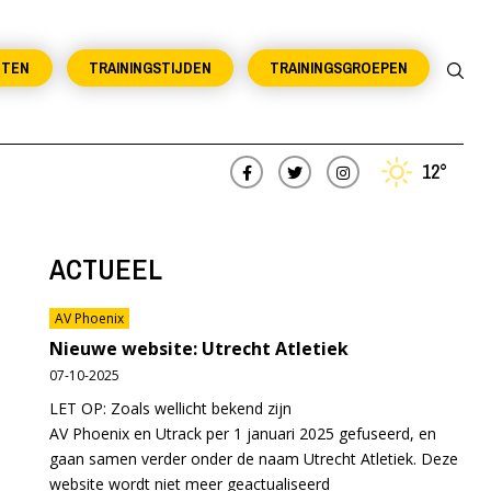
NTEN
TRAININGSTIJDEN
TRAININGSGROEPEN
12°
ACTUEEL
AV Phoenix
Nieuwe website: Utrecht Atletiek
07-10-2025
LET OP: Zoals wellicht bekend zijn
AV Phoenix en Utrack per 1 januari 2025 gefuseerd, en
gaan samen verder onder de naam Utrecht Atletiek. Deze
website wordt niet meer geactualiseerd