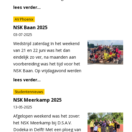
lees verder...
AV Phoenix
NSK Baan 2025
03-07-2025
Wedstrijd zaterdag In het weekend
van 21 en 22 juni was het dan
eindelijk zo ver, na maanden aan
voorbereiding was het tijd voor het
NSK Baan. Op vrijdagavond werden
lees verder...
Studentennieuws
NSK Meerkamp 2025
13-05-2025
Afgelopen weekend was het zover:
het NSK Meerkamp bij D.S.A.V.
Dodeka in Delft! Met een ploeg van