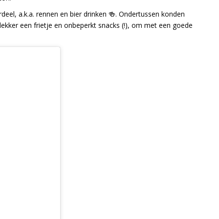
erdeel, a.k.a. rennen en bier drinken 🍻. Ondertussen konden
lekker een frietje en onbeperkt snacks (!), om met een goede