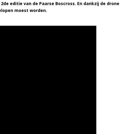
e 2de editie van de Paarse Boscross. En dankzij de drone
gelopen moest worden.