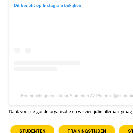
Dit bericht op Instagram bekijken
Een bericht gedeeld door Studenten AV Phoenix (@studen
Dank voor de goede organisatie en we zien jullie allemaal graag 
STUDENTEN
TRAININGSTIJDEN
S