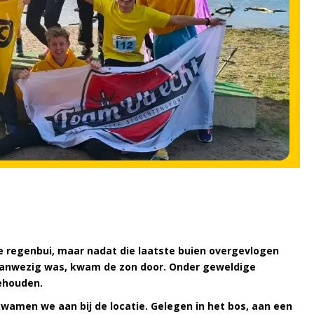
e regenbui, maar nadat die laatste buien overgevlogen
aanwezig was, kwam de zon door. Onder geweldige
ehouden.
kwamen we aan bij de locatie. Gelegen in het bos, aan een