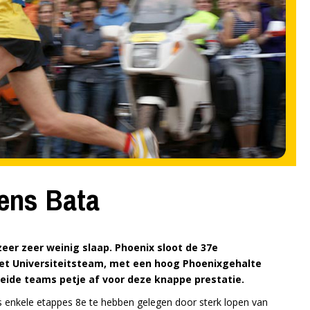
dens Bata
zeer zeer weinig slaap. Phoenix sloot de 37e
t Universiteitsteam, met een hoog Phoenixgehalte
 beide teams petje af voor deze knappe prestatie.
fs enkele etappes 8e te hebben gelegen door sterk lopen van