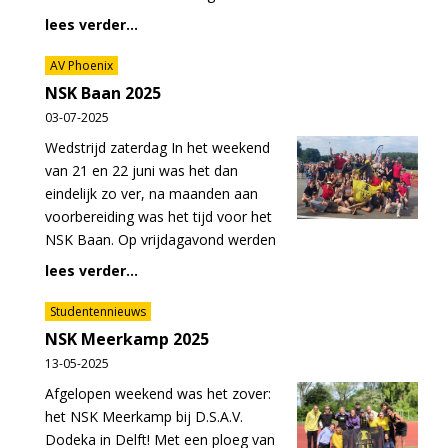
lees verder...
AV Phoenix
NSK Baan 2025
03-07-2025
Wedstrijd zaterdag In het weekend
van 21 en 22 juni was het dan
eindelijk zo ver, na maanden aan
voorbereiding was het tijd voor het
NSK Baan. Op vrijdagavond werden
lees verder...
Studentennieuws
NSK Meerkamp 2025
13-05-2025
Afgelopen weekend was het zover:
het NSK Meerkamp bij D.S.A.V.
Dodeka in Delft! Met een ploeg van