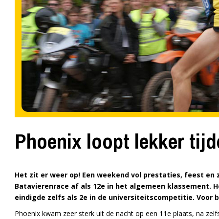
Phoenix loopt lekker tij
Het zit er weer op! Een weekend vol prestaties, feest en 
Batavierenrace af als 12e in het algemeen klassement.
He
eindigde zelfs als 2e in de universiteitscompetitie. Voor
Phoenix kwam zeer sterk uit de nacht op een 11e plaats, na zel