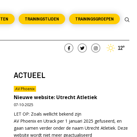
NTEN
TRAININGSTIJDEN
TRAININGSGROEPEN
12°
ACTUEEL
AV Phoenix
Nieuwe website: Utrecht Atletiek
07-10-2025
LET OP: Zoals wellicht bekend zijn
AV Phoenix en Utrack per 1 januari 2025 gefuseerd, en
gaan samen verder onder de naam Utrecht Atletiek. Deze
website wordt niet meer geactualiseerd