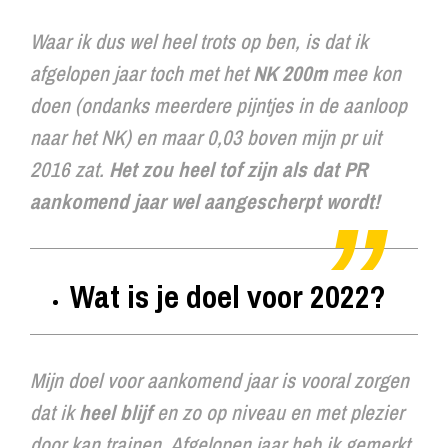
Waar ik dus wel heel trots op ben, is dat ik
afgelopen jaar toch met het
NK 200m
mee kon
doen (ondanks meerdere pijntjes in de aanloop
naar het NK) en maar 0,03 boven mijn pr uit
2016 zat.
Het zou heel tof zijn als dat PR
aankomend jaar wel aangescherpt wordt!
Wat is je doel voor 2022?
Mijn doel voor aankomend jaar is vooral zorgen
dat ik
heel blijf
en zo op niveau en met plezier
door kan trainen. Afgelopen jaar heb ik gemerkt