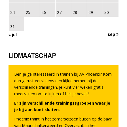
24
25
26
27
28
29
30
31
sep »
« jul
LIDMAATSCHAP
Ben je geïnteresseerd in trainen bij AV Phoenix? Kom
dan gerust eerst eens een kijkje nemen bij de
verschillende trainingen. Je kunt vier weken gratis
meetrainen om te kijken of het je bevalt!
Er zijn verschillende trainingssgroepen waar je
je bij aan kunt sluiten.
Phoenix traint in het zomerseizoen buiten op de baan
van Maarschalkerweerd en Overvecht. In het