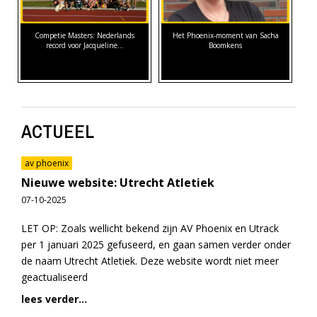
Competie Masters: Nederlands
Het Phoenix-moment van Sacha
record voor Jacqueline…
Boomkens
ACTUEEL
av phoenix
Nieuwe website: Utrecht Atletiek
07-10-2025
LET OP: Zoals wellicht bekend zijn AV Phoenix en Utrack
per 1 januari 2025 gefuseerd, en gaan samen verder onder
de naam Utrecht Atletiek. Deze website wordt niet meer
geactualiseerd
lees verder...