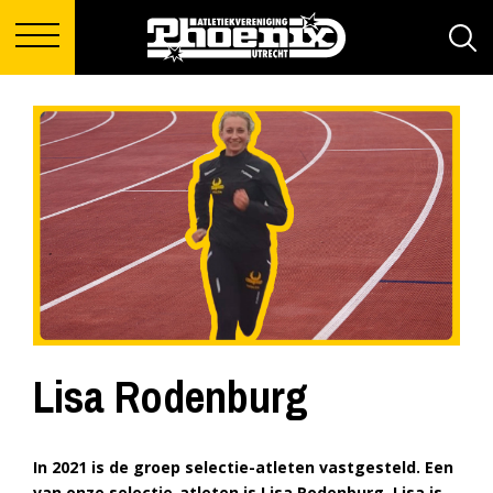
Lisa Rodenburg
In 2021 is de groep selectie-atleten vastgesteld. Een
van onze selectie-atleten is Lisa Rodenburg. Lisa is