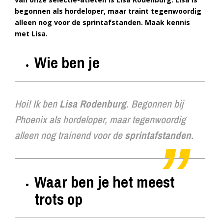
begonnen als hordeloper, maar traint tegenwoordig
alleen nog voor de sprintafstanden. Maak kennis
met Lisa.
Wie ben je
Hoi! Ik ben
Lisa Rodenburg
. Begonnen bij
Phoenix als hordeloper, maar tegenwoordig
alleen nog trainend voor de
sprintafstanden
.
Waar ben je het meest
trots op