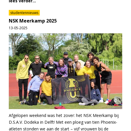
lees verder...
studentennieuws
NSK Meerkamp 2025
13-05-2025
Afgelopen weekend was het zover: het NSK Meerkamp bij
D.S.A.V. Dodeka in Delft! Met een ploeg van tien Phoenix-
atleten stonden we aan de start – vijf vrouwen bij de