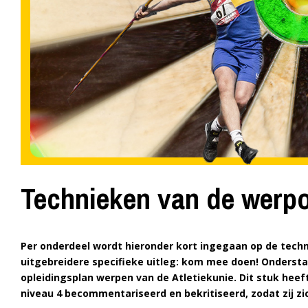
Technieken van de werp
Per onderdeel wordt hieronder kort ingegaan op de techn
uitgebreidere specifieke uitleg: kom mee doen!
Onderstaa
opleidingsplan werpen van de Atletiekunie. Dit stuk heef
niveau 4 becommentariseerd en bekritiseerd, zodat zij zich