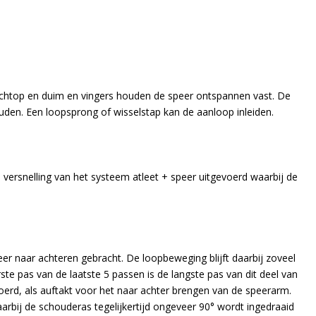
rechtop en duim en vingers houden de speer ontspannen vast. De
en. Een loopsprong of wisselstap kan de aanloop inleiden.
versnelling van het systeem atleet + speer uitgevoerd waarbij de
eer naar achteren gebracht. De loopbeweging blijft daarbij zoveel
ste pas van de laatste 5 passen is de langste pas van dit deel van
oerd, als auftakt voor het naar achter brengen van de speerarm.
arbij de schouderas tegelijkertijd ongeveer 90° wordt ingedraaid