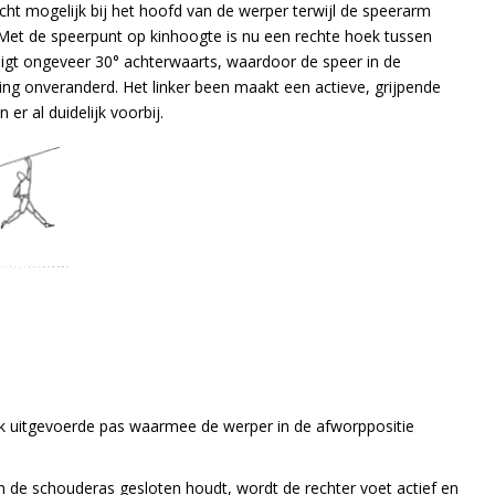
ht mogelijk bij het hoofd van de werper terwijl de speerarm
 Met de speerpunt op kinhoogte is nu een rechte hoek tussen
gt ongeveer 30° achterwaarts, waardoor de speer in de
uding onveranderd. Het linker been maakt een actieve, grijpende
 er al duidelijk voorbij.
k uitgevoerde pas waarmee de werper in de afworppositie
rm de schouderas gesloten houdt, wordt de rechter voet actief en