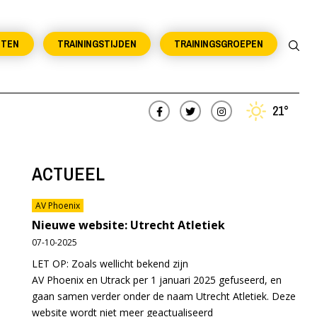
NTEN
TRAININGSTIJDEN
TRAININGSGROEPEN
21°
ACTUEEL
AV Phoenix
Nieuwe website: Utrecht Atletiek
07-10-2025
LET OP: Zoals wellicht bekend zijn
AV Phoenix en Utrack per 1 januari 2025 gefuseerd, en
gaan samen verder onder de naam Utrecht Atletiek. Deze
website wordt niet meer geactualiseerd