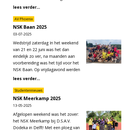
lees verder...
AV Phoenix
NSK Baan 2025
03-07-2025
Wedstrijd zaterdag In het weekend
van 21 en 22 juni was het dan
eindelijk zo ver, na maanden aan
voorbereiding was het tijd voor het
NSK Baan. Op vrijdagavond werden
lees verder...
Studentennieuws
NSK Meerkamp 2025
13-05-2025
Afgelopen weekend was het zover:
het NSK Meerkamp bij D.S.A.V.
Dodeka in Delft! Met een ploeg van