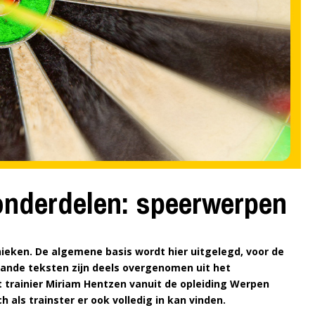
onderdelen: speerwerpen
ieken. De algemene basis wordt hier uitgelegd, voor de
nde teksten zijn deels overgenomen uit het
t trainier Miriam Hentzen vanuit de opleiding Werpen
 als trainster er ook volledig in kan vinden.